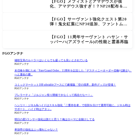
【FGO】メフィストとアマデウスが強
化、アマデウス強すぎ！？NP20配布＆Ar
ts44％強化に「最強でワロタ」の声
【FGO】サーヴァント強化クエスト第20
弾！鬼女紅葉にNP30追加、ファントムも
大幅強化
【FGO】11周年サーヴァント ハサン・サ
ッバーハ(アズライール)の性能と霊基再臨
FGOアンテナ
補助宝具のルーラーはいくらでも盛っても良いとされている
FGOアンテナ
未召喚を掴むため「Fate/Grand Order」11周年を記念した「デスティニーオーダー召喚(七騎士)」
へと運命の勝...
FGOアンテナ
コミックマーケット108 ufotableブースにて劇場版「空の境界」新作グッズが登場！
FGOアンテナ
プレラーティ「ジルジャン祭り開催できなくって残念だなー！」
FGOアンテナ
ヘンリー・ジキル&ハイドはスキル強化「二重存在者」で役割を分けて運用可能に。ジキル時は
サポート、ハイド時はアタッ...
FGOアンテナ
明日の星5ランサー強化は誰だと思う？俺はローマに全賭けしてる
FGOアンテナ
卑弥呼の強化はぶっ壊れじゃない？
FGOアンテナ