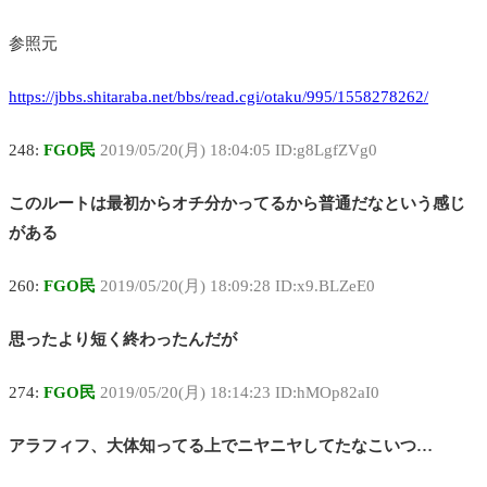
参照元
https://jbbs.shitaraba.net/bbs/read.cgi/otaku/995/1558278262/
248:
FGO民
2019/05/20(月) 18:04:05 ID:g8LgfZVg0
このルートは最初からオチ分かってるから普通だなという感じ
がある
260:
FGO民
2019/05/20(月) 18:09:28 ID:x9.BLZeE0
思ったより短く終わったんだが
274:
FGO民
2019/05/20(月) 18:14:23 ID:hMOp82aI0
アラフィフ、大体知ってる上でニヤニヤしてたなこいつ…