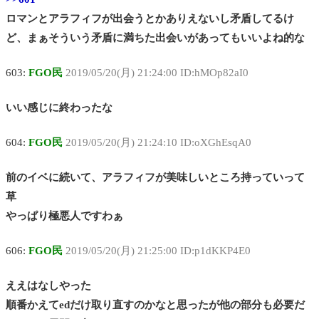
ロマンとアラフィフが出会うとかありえないし矛盾してるけ
ど、まぁそういう矛盾に満ちた出会いがあってもいいよね的な
603:
FGO民
2019/05/20(月) 21:24:00 ID:hMOp82aI0
いい感じに終わったな
604:
FGO民
2019/05/20(月) 21:24:10 ID:oXGhEsqA0
前のイベに続いて、アラフィフが美味しいところ持っていって
草
やっぱり極悪人ですわぁ
606:
FGO民
2019/05/20(月) 21:25:00 ID:p1dKKP4E0
ええはなしやった
順番かえてedだけ取り直すのかなと思ったが他の部分も必要だ