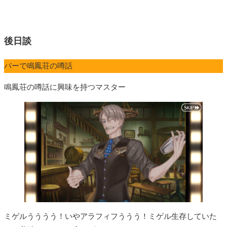
後日談
バーで鳴鳳荘の噂話
鳴鳳荘の噂話に興味を持つマスター
ミゲルうううう！いやアラフィフううう！ミゲル生存していた