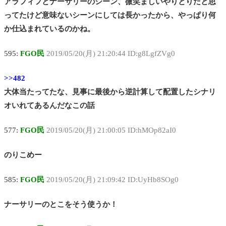
アラフィフとナーサリーのシーン、微笑ましいやりとりだと思
ってたけど意味ないシーンにしては長かったから、やっぱり何
か仕込まれているのかね。
595:
FGO民
2019/05/20(月) 21:20:44 ID:g8LgfZVg0
>>482
大体当たってたな、見事に最後から逆計算して配置したシナリ
オいれてあるんだなこの話
577:
FGO民
2019/05/20(月) 21:00:05 ID:hMOp82aI0
のりこめー
585:
FGO民
2019/05/20(月) 21:09:42 ID:UyHb8SOg0
ナーサリーのとこをそう使うか！