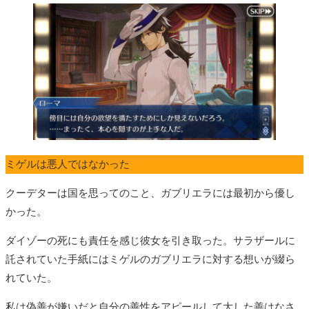
ミゲルは悪人ではなかった
クーデターは国を思ってのこと、ガブリエラには最初から優し
かった。
ダイゾーの死にも責任を感じ彼女を引き取った。サラザールに
託されていた手紙にはミゲルのガブリエラに対する想いが綴ら
れていた。
私は偽善が嫌いだと自分の善性をアピールして大した善はなさ