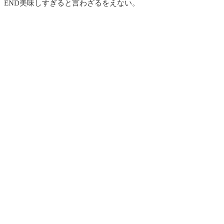
END美味しすぎると言わざるをえない。