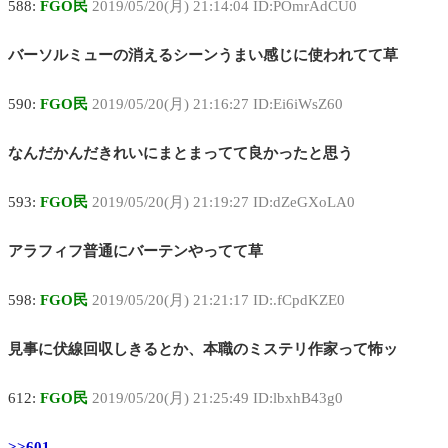
588:
FGO民
2019/05/20(月) 21:14:04 ID:POmrAdCU0
バーソルミューの消えるシーンうまい感じに使われてて草
590:
FGO民
2019/05/20(月) 21:16:27 ID:Ei6iWsZ60
なんだかんだきれいにまとまってて良かったと思う
593:
FGO民
2019/05/20(月) 21:19:27 ID:dZeGXoLA0
アラフィフ普通にバーテンやってて草
598:
FGO民
2019/05/20(月) 21:21:17 ID:.fCpdKZE0
見事に伏線回収しきるとか、本職のミステリ作家って怖ッ
612:
FGO民
2019/05/20(月) 21:25:49 ID:lbxhB43g0
>>601