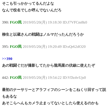
そこも引っかかってるんだよな
なんで役名でしか呼んでないんだろ
390:
FGO民
2019/05/20(月) 19:18:30 ID:J7VFCm8k0
柳生と以蔵さんの戦闘はノルマだったんだろうか
395:
FGO民
2019/05/20(月) 19:20:49 ID:sQr62dO20
>>390
あの戦闘ぐだが撮影してたから龍馬案の伏線に使えたぞ
442:
FGO民
2019/05/20(月) 19:54:22 ID:VDz4vUjs0
最初のナーサリーとアラフィフのシーンをこねくり回すって説
もあるな
あそこらへんもカメラ止まってないとしたら使えるのかも