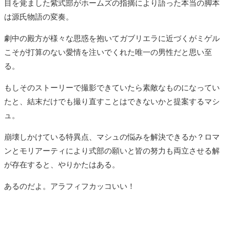
目を覚ました紫式部がホームズの指摘により語った本当の脚本
は源氏物語の変奏。
劇中の殿方が様々な思惑を抱いてガブリエラに近づくがミゲル
こそが打算のない愛情を注いでくれた唯一の男性だと思い至
る。
もしそのストーリーで撮影できていたら素敵なものになってい
たと、結末だけでも撮り直すことはできないかと提案するマシ
ュ。
崩壊しかけている特異点、マシュの悩みを解決できるか？ロマ
ンとモリアーティにより式部の願いと皆の努力も両立させる解
が存在すると、やりかたはある。
あるのだよ。アラフィフカッコいい！