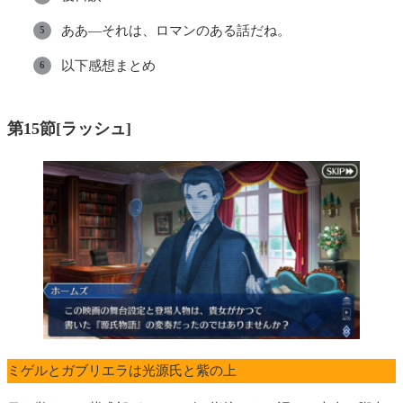
ああ—それは、ロマンのある話だね。
以下感想まとめ
第15節[ラッシュ]
ミゲルとガブリエラは光源氏と紫の上