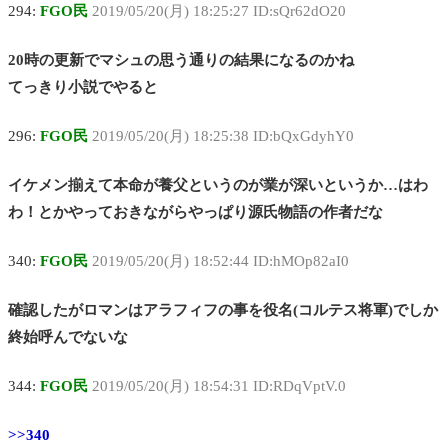
294:
FGO民
2019/05/20(月) 18:25:27 ID:sQr62dO20
20時の更新でマシュの思う通りの結果になるのかね
てっきり小説でやると
296:
FGO民
2019/05/20(月) 18:25:38 ID:bQxGdyhY0
イケメン揃えて本命が養父というのが業が深いというか…はわ
わ！とかやっておきながらやっぱり源氏物語の作者だな
340:
FGO民
2019/05/20(月) 18:52:44 ID:hMOp82aI0
確認したがロマンはアラフィフの事を役名(コルテス将軍)でしか
終始呼んでないな
344:
FGO民
2019/05/20(月) 18:54:31 ID:RDqVptV.0
>>340