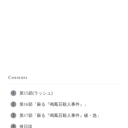
Contents
第15節[ラッシュ]
第16節「蘇る『鳴鳳荘殺人事件』」
第17節「蘇る『鳴鳳荘殺人事件』破・急」
後日談