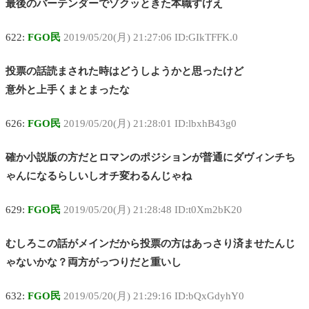
最後のバーテンダーでゾクッときた本職すげえ
622:
FGO民
2019/05/20(月) 21:27:06 ID:GIkTFFK.0
投票の話読まされた時はどうしようかと思ったけど
意外と上手くまとまったな
626:
FGO民
2019/05/20(月) 21:28:01 ID:lbxhB43g0
確か小説版の方だとロマンのポジションが普通にダヴィンチち
ゃんになるらしいしオチ変わるんじゃね
629:
FGO民
2019/05/20(月) 21:28:48 ID:t0Xm2bK20
むしろこの話がメインだから投票の方はあっさり済ませたんじ
ゃないかな？両方がっつりだと重いし
632:
FGO民
2019/05/20(月) 21:29:16 ID:bQxGdyhY0