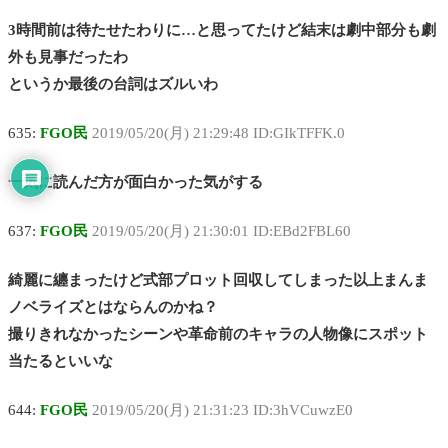
3時間前は待たせたわりに…と思ってたけど結末は劇中部分も劇
外も見事だったわ
というか最後の台詞はズルいわ
635:
FGO民
2019/05/20(月) 21:29:48 ID:GIkTFFK.0
一気に読んだ方が面白かった気がする
637:
FGO民
2019/05/20(月) 21:30:01 ID:EBd2FBL60
綺麗に纏まったけど式部プロット回収してしまった以上まんま
ノベライズとはならんのかね？
撮りきれなかったシーンや革命前のキャラの人物像にスポット
当たるといいな
644:
FGO民
2019/05/20(月) 21:31:23 ID:3hVCuwzE0