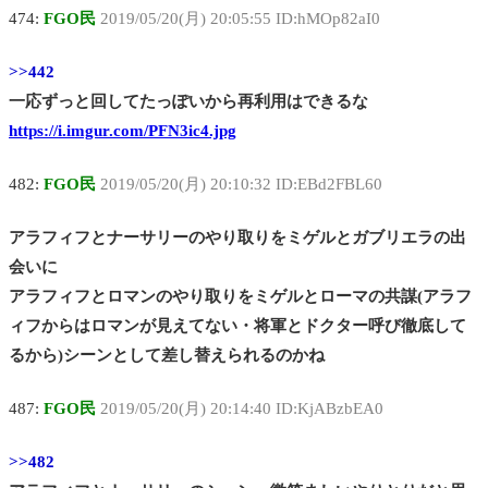
474:
FGO民
2019/05/20(月) 20:05:55 ID:hMOp82aI0
>>442
一応ずっと回してたっぽいから再利用はできるな
https://i.imgur.com/PFN3ic4.jpg
482:
FGO民
2019/05/20(月) 20:10:32 ID:EBd2FBL60
アラフィフとナーサリーのやり取りをミゲルとガブリエラの出
会いに
アラフィフとロマンのやり取りをミゲルとローマの共謀(アラフ
ィフからはロマンが見えてない・将軍とドクター呼び徹底して
るから)シーンとして差し替えられるのかね
487:
FGO民
2019/05/20(月) 20:14:40 ID:KjABzbEA0
>>482