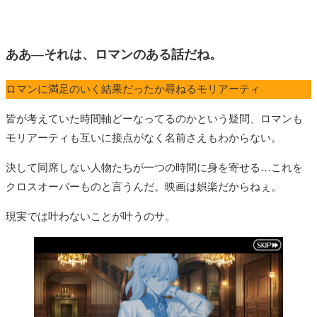
ああ—それは、ロマンのある話だね。
ロマンに満足のいく結果だったか尋ねるモリアーティ
皆が考えていた時間軸どーなってるのかという疑問、ロマンも
モリアーティも互いに接点がなく名前さえもわからない。
決して同席しない人物たちが一つの時間に身を寄せる…これを
クロスオーバーものと言うんだ。映画は娯楽だからねぇ。
現実では叶わないことが叶うのサ。