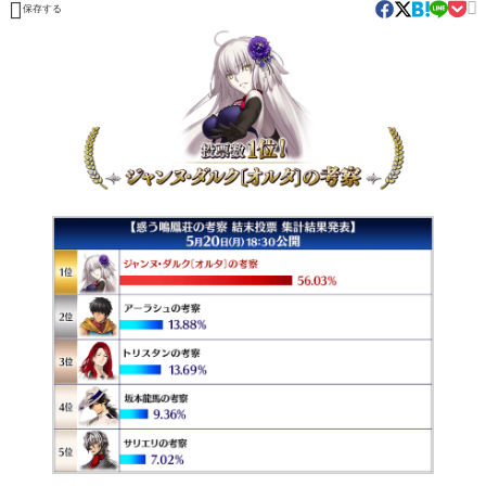


保存する