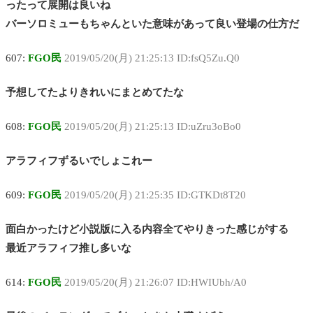
ったって展開は良いね
バーソロミューもちゃんといた意味があって良い登場の仕方だ
607:
FGO民
2019/05/20(月) 21:25:13 ID:fsQ5Zu.Q0
予想してたよりきれいにまとめてたな
608:
FGO民
2019/05/20(月) 21:25:13 ID:uZru3oBo0
アラフィフずるいでしょこれー
609:
FGO民
2019/05/20(月) 21:25:35 ID:GTKDt8T20
面白かったけど小説版に入る内容全てやりきった感じがする
最近アラフィフ推し多いな
614:
FGO民
2019/05/20(月) 21:26:07 ID:HWIUbh/A0