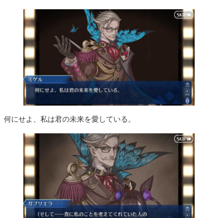
何にせよ、私は君の未来を愛している。