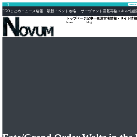

Book
FGOまとめニュース速報・最新イベント攻略・ サーヴァント霊基再臨スキル性能評価まとめ F
トップページ
記事一覧
運営者情報・サイト情報
home
blog