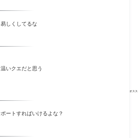
り易しくしてるな
り温いクエだと思う
オスス
サポートすればいけるよな？