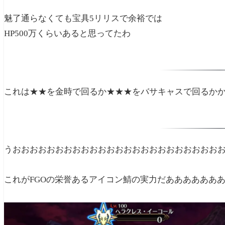
魅了通らなくても宝具5リリスで余裕では
HP500万くらいあると思ってたわ
これは★★を金時で回るか★★★をバサキャスで回るか
うおおおおおおおおおおおおおおおおおおおおおおおお
これがFGOの栄誉あるアイコン鯖の実力だああああああ