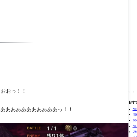
か
おおおっ！！
1
2
おす
ああああああああああああっ！！
N
N
F
N
U