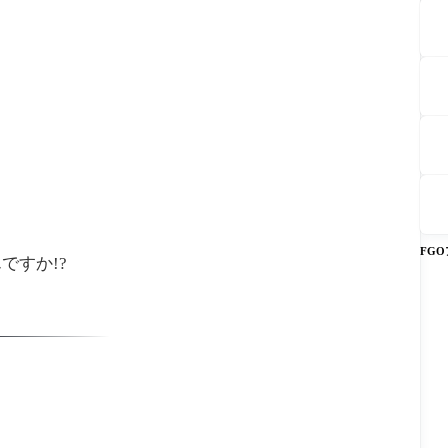
FG
ですか!?