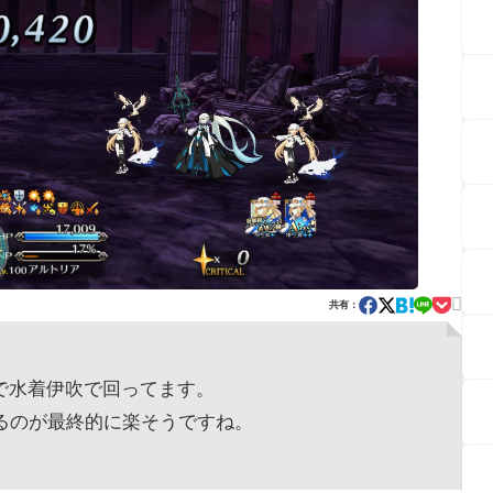

共有：
で水着伊吹で回ってます。
るのが最終的に楽そうですね。