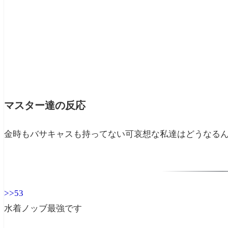
マスター達の反応
金時もバサキャスも持ってない可哀想な私達はどうなるん
>>53
水着ノッブ最強です