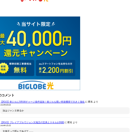
のコメント
【FGO】剣ジルにNP100チャージ条件追加！術ジルも呪い特攻獲得で大きく強化
に
匿名
より
2026年8月6日
汝はジャンヌ来るか
【FGO】プレイアブルでジョン欠地王の宝具とスキルが判明
に
匿名
より
2026年5月2日
欠地王って呼んであげて……