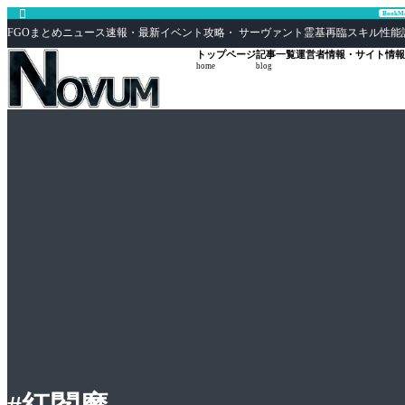

Book
FGOまとめニュース速報・最新イベント攻略・ サーヴァント霊基再臨スキル性能評価まとめ F
トップページ
記事一覧
運営者情報・サイト情報
home
blog