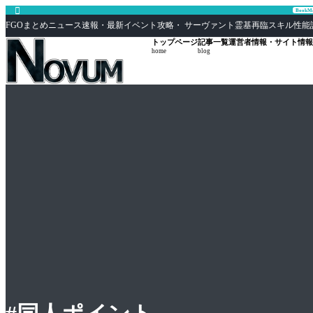

Book
FGOまとめニュース速報・最新イベント攻略・ サーヴァント霊基再臨スキル性能評価まとめ F
トップページ
記事一覧
運営者情報・サイト情報
home
blog