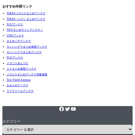
おすすめ外部リンク
NIKKEメガニケまとめアンテナ
NIKKE（ニケ）まとめアンテナ
FGOアンテナ
NEWまとめサイトアンテナ！
UMAアンテナ
まとめくすアンテナ
モンハンナウまとめ速報アンテナ
モンハンナウまとめアンテナ
FGOアンテナ
メガニケあんてな
ニケまとめ速報アンテナ
メガニケまとめアンテナ攻略速報
New World Antenna
おまとめアンテナ
ラブラドールアンテナ
カテゴリー