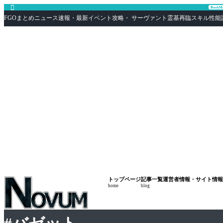

Book
FGOまとめニュース速報・最新イベント攻略・ サーヴァント霊基再臨スキル性能評価まとめ F
トップページ
記事一覧
運営者情報・サイト情報
home
blog