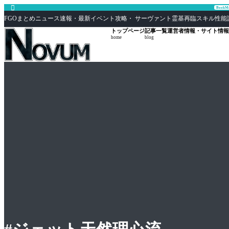

Book
FGOまとめニュース速報・最新イベント攻略・ サーヴァント霊基再臨スキル性能評価まとめ F
トップページ
記事一覧
運営者情報・サイト情報
home
blog