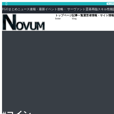

Book
FGOまとめニュース速報・最新イベント攻略・ サーヴァント霊基再臨スキル性能評価まとめ F
トップページ
記事一覧
運営者情報・サイト情報
home
blog