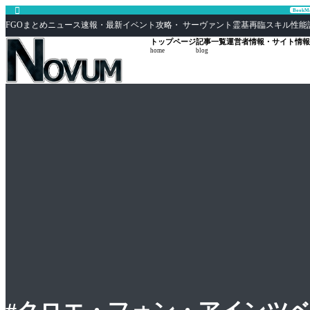

Book
FGOまとめニュース速報・最新イベント攻略・ サーヴァント霊基再臨スキル性能評価まとめ F
トップページ
記事一覧
運営者情報・サイト情報
home
blog