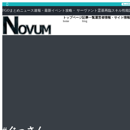

Book
FGOまとめニュース速報・最新イベント攻略・ サーヴァント霊基再臨スキル性能評価まとめ F
トップページ
記事一覧
運営者情報・サイト情報
home
blog