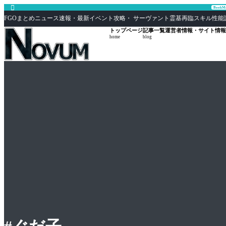

Book
FGOまとめニュース速報・最新イベント攻略・ サーヴァント霊基再臨スキル性能評価まとめ F
トップページ
記事一覧
運営者情報・サイト情報
home
blog