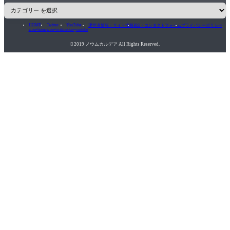
HOME
Twitter
YouTube
運営者情報・サイト情報
RSS・コンタクトフォーム
プライバシーポリシー
icon-home
icon-twitter
icon-youtube

2019 ノウムカルデア All Rights Reserved.