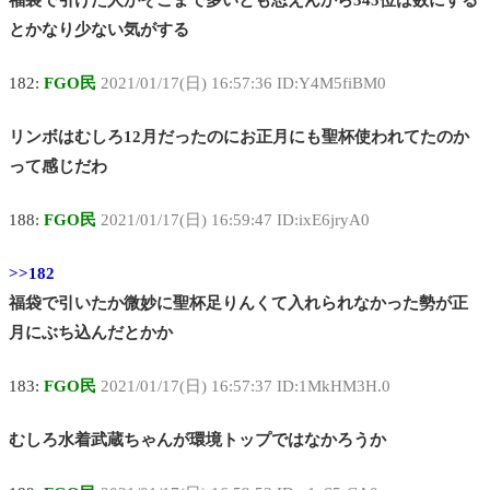
福袋で引けた人がそこまで多いとも思えんから345位は数にする
とかなり少ない気がする
182:
FGO民
2021/01/17(日) 16:57:36 ID:Y4M5fiBM0
リンボはむしろ12月だったのにお正月にも聖杯使われてたのか
って感じだわ
188:
FGO民
2021/01/17(日) 16:59:47 ID:ixE6jryA0
>>182
福袋で引いたか微妙に聖杯足りんくて入れられなかった勢が正
月にぶち込んだとかか
183:
FGO民
2021/01/17(日) 16:57:37 ID:1MkHM3H.0
むしろ水着武蔵ちゃんが環境トップではなかろうか