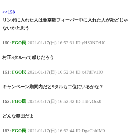
>>158
リンボに入れた人は曼荼羅フィーバー中に入れた人が殆どじゃ
ないかと思う
160:
FGO民
2021/01/17(日) 16:52:31 ID:yHS0ND/U0
村正Sタルって感じだろう
161:
FGO民
2021/01/17(日) 16:52:34 ID:x4FdFv1IO
キャンペーン期間内だとSタルも二位にいるかな？
162:
FGO民
2021/01/17(日) 16:52:42 ID:TItFvOcs0
どんな範囲だよ
163:
FGO民
2021/01/17(日) 16:52:44 ID:DgaCbhIM0