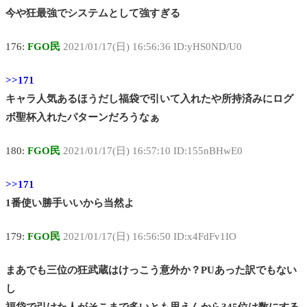
今や狂最強でシステムとして強すぎる
176:
FGO民
2021/01/17(日) 16:56:36 ID:yHS0ND/U0
>>171
キャラ人気あるほうだし福袋で引いて入れたや所持済みにログ
ボ聖杯入れたパターンだろうなぁ
180:
FGO民
2021/01/17(日) 16:57:10 ID:155nBHwE0
>>171
1番使い勝手いいから当然よ
179:
FGO民
2021/01/17(日) 16:56:50 ID:x4FdFv1IO
まあでも三位の狂武蔵はけっこう意外か？PUあった訳でもない
し