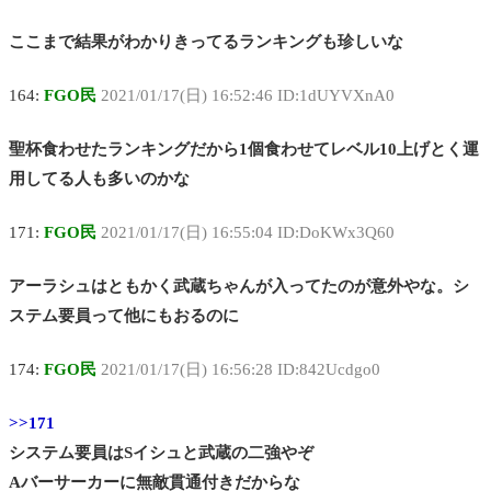
ここまで結果がわかりきってるランキングも珍しいな
164:
FGO民
2021/01/17(日) 16:52:46 ID:1dUYVXnA0
聖杯食わせたランキングだから1個食わせてレベル10上げとく運
用してる人も多いのかな
171:
FGO民
2021/01/17(日) 16:55:04 ID:DoKWx3Q60
アーラシュはともかく武蔵ちゃんが入ってたのが意外やな。シ
ステム要員って他にもおるのに
174:
FGO民
2021/01/17(日) 16:56:28 ID:842Ucdgo0
>>171
システム要員はSイシュと武蔵の二強やぞ
Aバーサーカーに無敵貫通付きだからな