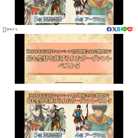


保存する