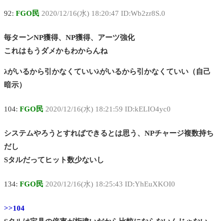
92:
FGO民
2020/12/16(水) 18:20:47 ID:Wb2zr8S.0
毎ターンNP獲得、NP獲得、アーツ強化
これはもうダメかもわからんね
λがいるから引かなくていいλがいるから引かなくていい（自己
暗示）
104:
FGO民
2020/12/16(水) 18:21:59 ID:kELIO4yc0
システムやろうとすればできるとは思う、NPチャージ複数持ち
だし
Sタルだってヒット数少ないし
134:
FGO民
2020/12/16(水) 18:25:43 ID:YhEuXKOI0
>>104