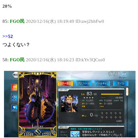
20%
85:
FGO民
2020/12/16(水) 18:19:49 ID:awj2hhFw0
>>52
つよくない？
58:
FGO民
2020/12/16(水) 18:16:23 ID:kYv3QCus0