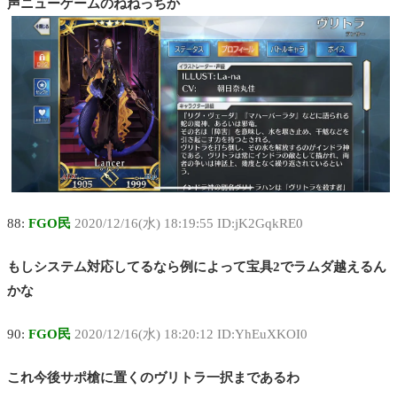
声ニューゲームのねねっちか
88:
FGO民
2020/12/16(水) 18:19:55 ID:jK2GqkRE0
もしシステム対応してるなら例によって宝具2でラムダ越えるん
かな
90:
FGO民
2020/12/16(水) 18:20:12 ID:YhEuXKOI0
これ今後サポ槍に置くのヴリトラ一択まであるわ