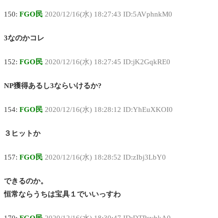
150:
FGO民
2020/12/16(水) 18:27:43 ID:5AVphnkM0
3なのかコレ
152:
FGO民
2020/12/16(水) 18:27:45 ID:jK2GqkRE0
NP獲得あるし3ならいけるか?
154:
FGO民
2020/12/16(水) 18:28:12 ID:YhEuXKOI0
３ヒットか
157:
FGO民
2020/12/16(水) 18:28:52 ID:zIbj3LbY0
できるのか。
恒常ならうちは宝具１でいいっすわ