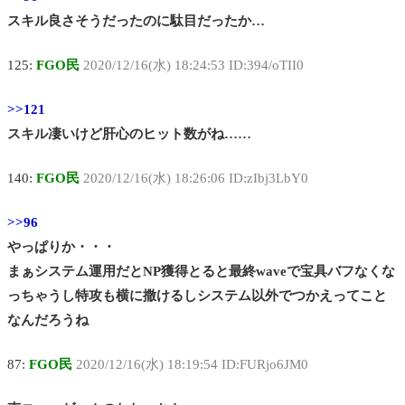
スキル良さそうだったのに駄目だったか…
125:
FGO民
2020/12/16(水) 18:24:53 ID:394/oTII0
>>121
スキル凄いけど肝心のヒット数がね……
140:
FGO民
2020/12/16(水) 18:26:06 ID:zIbj3LbY0
>>96
やっぱりか・・・
まぁシステム運用だとNP獲得とると最終waveで宝具バフなくな
っちゃうし特攻も横に撒けるしシステム以外でつかえってこと
なんだろうね
87:
FGO民
2020/12/16(水) 18:19:54 ID:FURjo6JM0