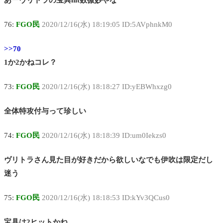
76:
FGO民
2020/12/16(水) 18:19:05 ID:5AVphnkM0
>>70
1か2かねコレ？
73:
FGO民
2020/12/16(水) 18:18:27 ID:yEBWhxzg0
全体特攻付与って珍しい
74:
FGO民
2020/12/16(水) 18:18:39 ID:um0Iekzs0
ヴリトラさん見た目が好きだから欲しいなでも伊吹は限定だし
迷う
75:
FGO民
2020/12/16(水) 18:18:53 ID:kYv3QCus0
宝具は2ヒットかね