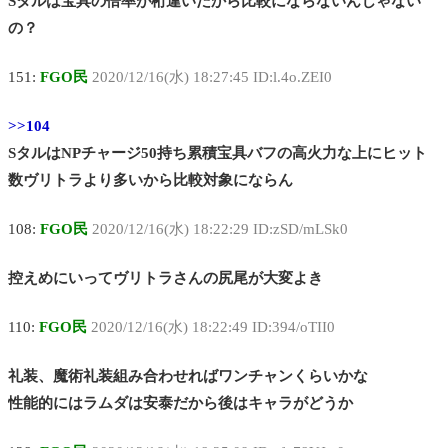
Sタルは宝具の倍率が桁違いだから比較にならないんじゃない
の？
151:
FGO民
2020/12/16(水) 18:27:45 ID:l.4o.ZEI0
>>104
SタルはNPチャージ50持ち累積宝具バフの高火力な上にヒット
数ヴリトラより多いから比較対象にならん
108:
FGO民
2020/12/16(水) 18:22:29 ID:zSD/mLSk0
控えめにいってヴリトラさんの尻尾が大変よき
110:
FGO民
2020/12/16(水) 18:22:49 ID:394/oTII0
礼装、魔術礼装組み合わせればワンチャンくらいかな
性能的にはラムダは安泰だから後はキャラがどうか