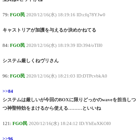
79:
FGO民
2020/12/16(水) 18:19:16 ID:cfq78YJw0
キャストリアが加護を与えるか決めかねてる
84:
FGO民
2020/12/16(水) 18:19:39 ID:394/oTII0
システム厳しくねヴリさん
96:
FGO民
2020/12/16(水) 18:21:03 ID:DTPcvbkA0
>>84
システムは厳しいが今回のBOXに限りどっかのwaveを担当しつ
つ神聖特効をまけるから使える………といいね
121:
FGO民
2020/12/16(水) 18:24:12 ID:YhEuXKOI0
>>96