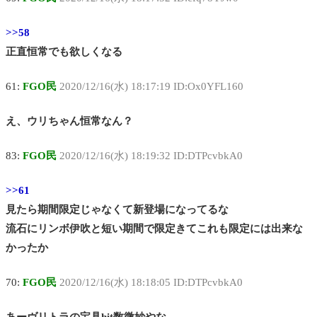
>>58
正直恒常でも欲しくなる
61:
FGO民
2020/12/16(水) 18:17:19 ID:Ox0YFL160
え、ウリちゃん恒常なん？
83:
FGO民
2020/12/16(水) 18:19:32 ID:DTPcvbkA0
>>61
見たら期間限定じゃなくて新登場になってるな
流石にリンボ伊吹と短い期間で限定きてこれも限定には出来な
かったか
70:
FGO民
2020/12/16(水) 18:18:05 ID:DTPcvbkA0
あーヴリトラの宝具hit数微妙やな