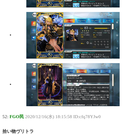
52:
FGO民
2020/12/16(水) 18:15:58 ID:cfq78YJw0
拾い物ヴリトラ