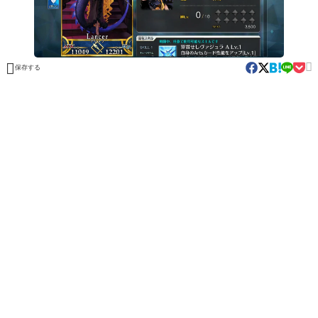


保存する