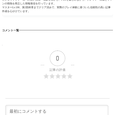
ンの情熱を両立した情報発信を行っています。
マスターLv.190、第2部終章までクリア済みで、実際のプレイ体験に基づいた信頼性の高い記事
作成を心がけています。
コメント一覧
0
記事の評価