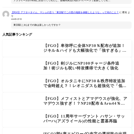
アズライールが1年間に区切ってくれたし、亜種特異点の頃のハイペースで更新してくれ…
【FGO】アフタータイム、マシュの言う「東京駅でこの世の地獄を体験したような」って何のこと？
に
匿名
よ
り
2026年1月7日
東京駅(これ)までの旅は楽しかったですか？
人気記事ランキング
【FGO】卑弥呼に全体NP30％配布が追加！
ジキル＆ハイドも大幅強化で「強すぎる」の
声
【FGO】剣ジルにNP100チャージ条件追
加！術ジルも呪い特攻獲得で大きく強化
【FGO】オルタニキにNP30＆秩序特攻追加
で金時超え？！レオニダスも超強化で「低レ
アとは思えない」の反響
【FGO】メフィストとアマデウスが強化、ア
マデウス強すぎ！？NP20配布＆Arts44％強
化に「最強でワロタ」の声
【FGO】11周年サーヴァント ハサン・サッ
バーハ(アズライール)の性能と霊基再臨
[FGO2部6章エピローグ]赤字の選択肢の出現