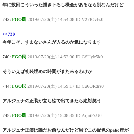
年に数回こういった描き下ろし機会があるなら別なんだけど
742:
FGO民
2019/07/20(土) 14:54:08 ID:V27fOvFs0
>>738
今年こそ、すまないさんが入るのか気になります
740:
FGO民
2019/07/20(土) 14:52:00 ID:GSUylr5k0
そういえば礼装埋めの時間がまた来るわけか
744:
FGO民
2019/07/20(土) 14:59:17 ID:Cu6ORdrs0
アルジュナの正装が立ち絵で出てきたら絶対笑う
745:
FGO民
2019/07/20(土) 15:08:35 ID:ArjntFxU0
アルジュナ正装は誰だお前なんだけど男でこの配色のpako産が