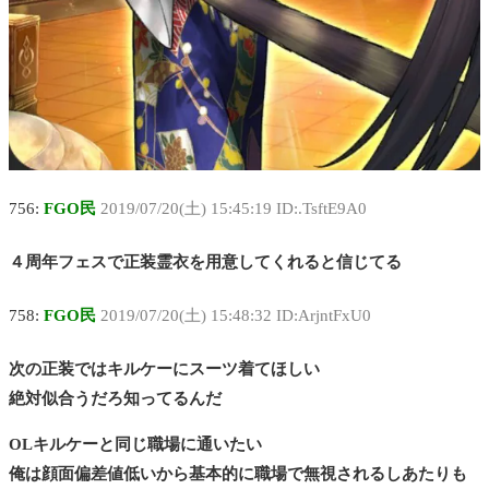
756:
FGO民
2019/07/20(土) 15:45:19 ID:.TsftE9A0
４周年フェスで正装霊衣を用意してくれると信じてる
758:
FGO民
2019/07/20(土) 15:48:32 ID:ArjntFxU0
次の正装ではキルケーにスーツ着てほしい
絶対似合うだろ知ってるんだ
OLキルケーと同じ職場に通いたい
俺は顔面偏差値低いから基本的に職場で無視されるしあたりも