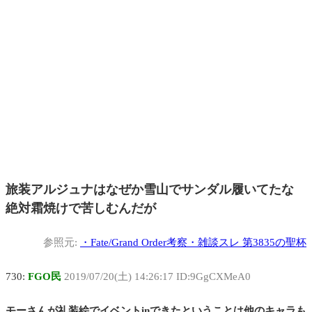
旅装アルジュナはなぜか雪山でサンダル履いてたな
絶対霜焼けで苦しむんだが
参照元:
・
Fate/Grand Order考察・雑談スレ 第3835の聖杯
730:
FGO民
2019/07/20(土) 14:26:17 ID:9GgCXMeA0
モーさんが礼装絵でイベントinできたということは他のキャラも