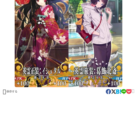


保存する