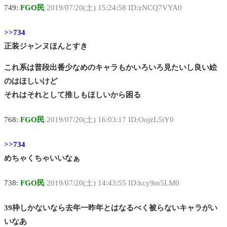
749:
FGO民
2019/07/20(土) 15:24:58 ID:zNCQ7VYA0
>>734
正装ジャンヌほんとすき
これ系は普段出番少なめのキャラもかいろいろ見たいし良い絵
のはほしいけど
それはそれとして推しもほしいから困る
768:
FGO民
2019/07/20(土) 16:03:17 ID:OojzL5iY0
>>734
めちゃくちゃいいなぁ
738:
FGO民
2019/07/20(土) 14:43:55 ID:kcy9m5LM0
39枠しかないなら去年一昨年とはなるべく被らないキャラがい
いなあ