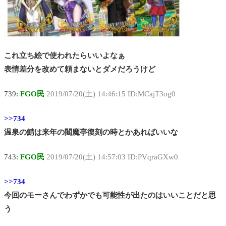
これ立ち絵で使われたらいいよなぁ
表情差分を改めて頼まないとダメだろうけど
739:
FGO民
2019/07/20(土) 14:46:15 ID:MCajT3og0
>>734
温泉の鯖は来年の閻魔亭復刻の時とかあればいいな
743:
FGO民
2019/07/20(土) 14:57:03 ID:PVqraGXw0
>>734
今回のモーさんでわずかでも可能性が出たのはいいことだと思
う