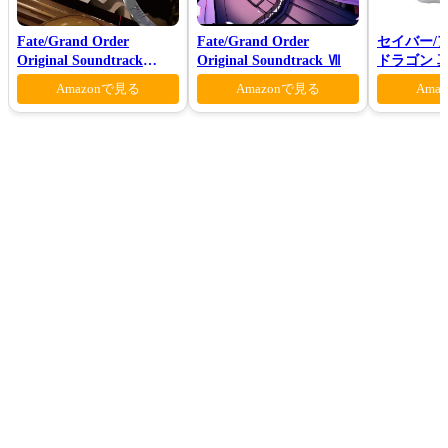
Fate/Grand Order
Fate/Grand Order
セイバー/
Original Soundtrack
Original Soundtrack Ⅶ
ドラゴン 真
Ⅶ(初回仕様限定盤)
Amazonで見る
Amazonで見る
Ama