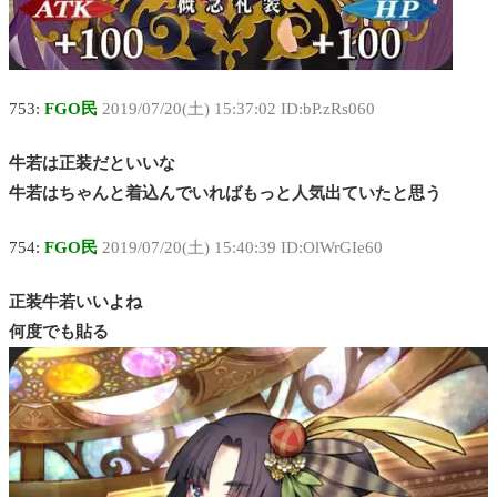
753:
FGO民
2019/07/20(土) 15:37:02 ID:bP.zRs060
牛若は正装だといいな
牛若はちゃんと着込んでいればもっと人気出ていたと思う
754:
FGO民
2019/07/20(土) 15:40:39 ID:OlWrGIe60
正装牛若いいよね
何度でも貼る