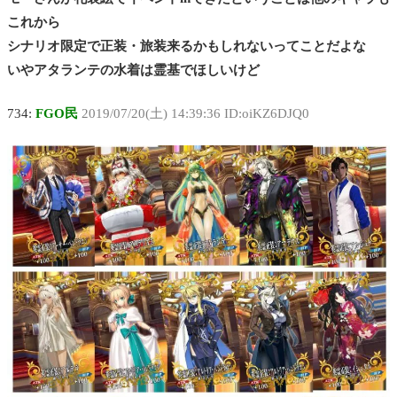
これから
シナリオ限定で正装・旅装来るかもしれないってことだよな
いやアタランテの水着は霊基でほしいけど
734:
FGO民
2019/07/20(土) 14:39:36 ID:oiKZ6DJQ0