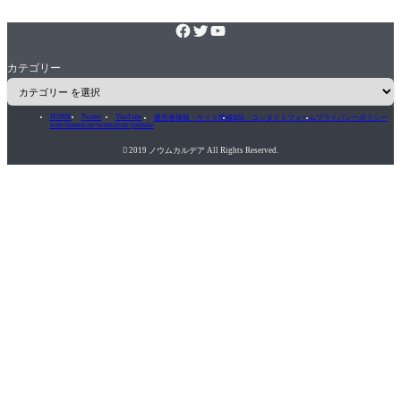
カテゴリー
HOME
Twitter
YouTube
運営者情報・サイト情報
RSS・コンタクトフォーム
プライバシーポリシー
icon-home
icon-twitter
icon-youtube

2019 ノウムカルデア All Rights Reserved.