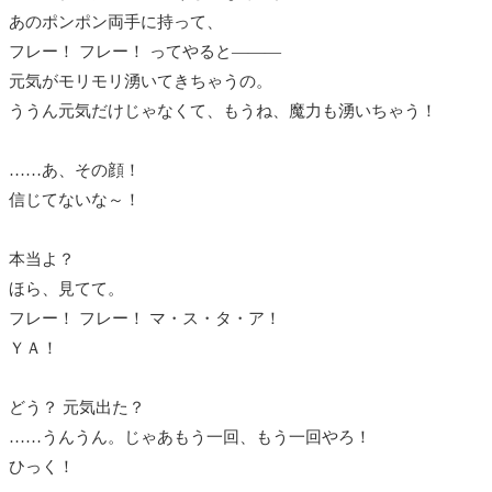
あのポンポン両手に持って、
フレー！ フレー！ ってやると―――
元気がモリモリ湧いてきちゃうの。
ううん元気だけじゃなくて、もうね、魔力も湧いちゃう！
……あ、その顔！
信じてないな～！
本当よ？
ほら、見てて。
フレー！ フレー！ マ・ス・タ・ア！
ＹＡ！
どう？ 元気出た？
……うんうん。じゃあもう一回、もう一回やろ！
ひっく！