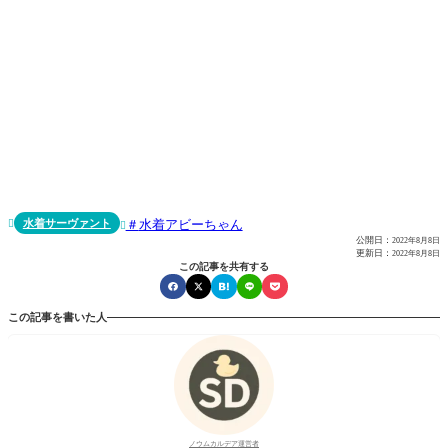
水着サーヴァント
水着アビーちゃん


公開日：
2022年8月8日
更新日：
2022年8月8日
この記事を共有する
この記事を書いた人
ノウムカルデア運営者