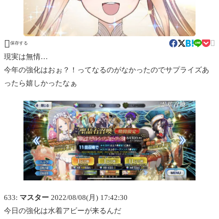


保存する
現実は無情…
今年の強化はおぉ？！ってなるのがなかったのでサプライズあ
ったら嬉しかったなぁ
633:
マスター
2022/08/08(月) 17:42:30
今日の強化は水着アビーが来るんだ