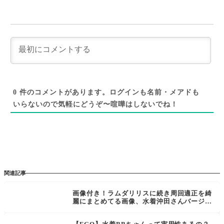
0
件のコメントがあります。ログインも名前・メアドも
いらないので気軽にどうぞ〜喧嘩はしないでね！
関連記事
画像付き！ラムダリリスに続き周回適正を綺
麗にまとめてる画像、水着沖田さんバージョ
ン[FGO水着PU2召喚]オキタ・J・ソウジW
スカスカ孔明で…