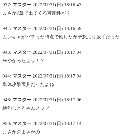
937:
マスター
2022/07/31(日) 18:16:43
まさか7章で出てくる可能性が？
942:
マスター
2022/07/31(日) 18:16:59
ムンキャがバチった時点で察したが予想より派手だった
943:
マスター
2022/07/31(日) 18:17:04
来やがったよッ！？
944:
マスター
2022/07/31(日) 18:17:04
単体攻撃宝具だったよね
946:
マスター
2022/07/31(日) 18:17:06
絶句しとるやんノッブ
950:
マスター
2022/07/31(日) 18:17:14
まさかのまさかの