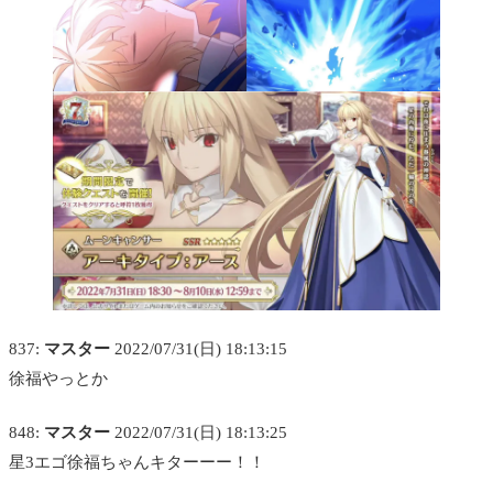
837:
マスター
2022/07/31(日) 18:13:15
徐福やっとか
848:
マスター
2022/07/31(日) 18:13:25
星3エゴ徐福ちゃんキターーー！！