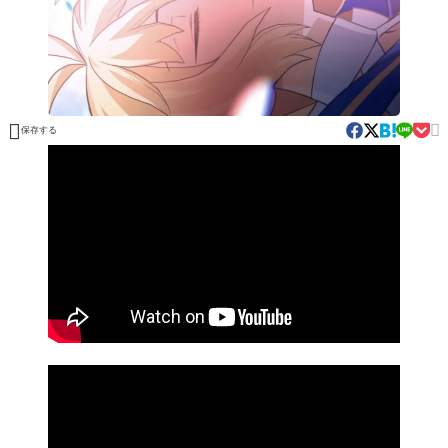


保存する