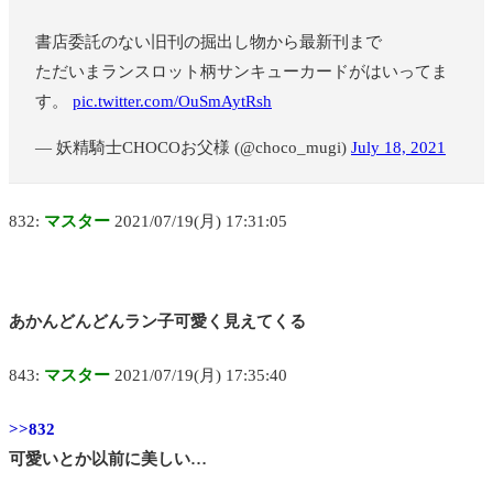
書店委託のない旧刊の掘出し物から最新刊まで
ただいまランスロット柄サンキューカードがはいってま
す。
pic.twitter.com/OuSmAytRsh
— 妖精騎士CHOCOお父様 (@choco_mugi)
July 18, 2021
832:
マスター
2021/07/19(月) 17:31:05
あかんどんどんラン子可愛く見えてくる
843:
マスター
2021/07/19(月) 17:35:40
>>832
可愛いとか以前に美しい…