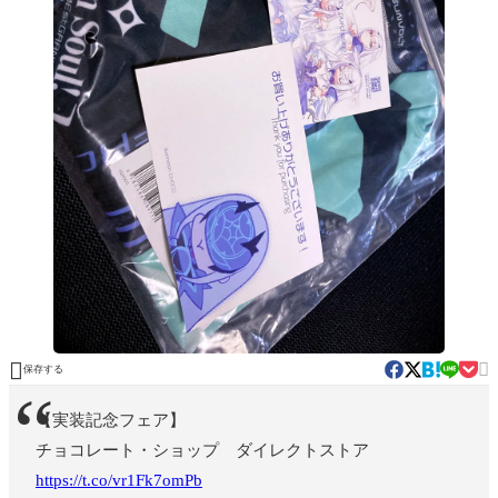


保存する
【実装記念フェア】
チョコレート・ショップ ダイレクトストア
https://t.co/vr1Fk7omPb