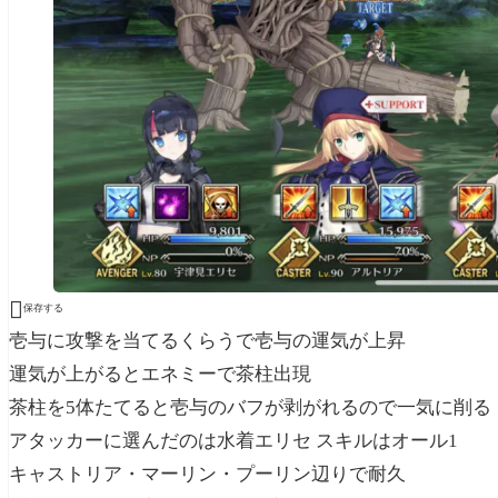

保存する
壱与に攻撃を当てるくらうで壱与の運気が上昇
運気が上がるとエネミーで茶柱出現
茶柱を5体たてると壱与のバフが剥がれるので一気に削る
アタッカーに選んだのは水着エリセ スキルはオール1
キャストリア・マーリン・プーリン辺りで耐久