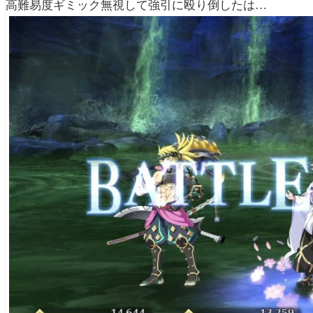
高難易度ギミック無視して強引に殴り倒したは…