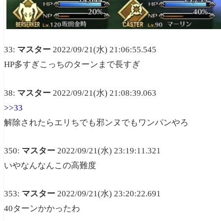
33:
マスター
2022/09/21(水) 21:06:55.545
HP多すぎこっちのターンまで長すぎ
38:
マスター
2022/09/21(水) 21:08:39.063
>>33
解除されたらエリちでも邪ンヌでもワンパンやろ
350:
マスター
2022/09/21(水) 23:19:11.321
いやなんなんこの高難度
353:
マスター
2022/09/21(水) 23:20:22.691
40ターンかかったわ