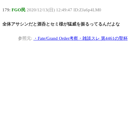
179:
FGO民
2020/12/13(日) 12:49:47 ID:ZJa6p4LM0
全体アサシンだと酒呑とセミ様が猛威を振るってるんだよな
参照元:
・
Fate/Grand Order考察・雑談スレ 第4461の聖杯