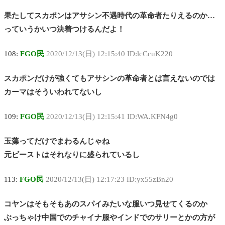
果たしてスカポンはアサシン不遇時代の革命者たりえるのか…
っていうかいつ決着つけるんだよ！
108:
FGO民
2020/12/13(日) 12:15:40 ID:lcCcuK220
スカポンだけが強くてもアサシンの革命者とは言えないのでは
カーマはそういわれてないし
109:
FGO民
2020/12/13(日) 12:15:41 ID:WA.KFN4g0
玉藻ってだけでまわるんじゃね
元ビーストはそれなりに盛られているし
113:
FGO民
2020/12/13(日) 12:17:23 ID:yx55zBn20
コヤンはそもそもあのスパイみたいな服いつ見せてくるのか
ぶっちゃけ中国でのチャイナ服やインドでのサリーとかの方が