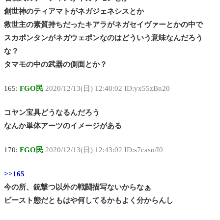
創世神のティアマトがネガジェネシスとか
救世主の素質持ちだったキアラがネガセイヴァーとかの中で
スカポンタンがネガウェポンなのはどういう意味なんだろう
な？
タマモの中の武器の側面とか？
165:
FGO民
2020/12/13(日) 12:40:02 ID:yx55zBn20
コヤン宝具どうなるんだろう
なんか単体アーツのイメージがある
170:
FGO民
2020/12/13(日) 12:43:02 ID:s7caso/I0
>>165
今の所、銃撃つ以外の戦闘描写ないからなぁ
ビースト態だともはや何してるかもよく分からんし