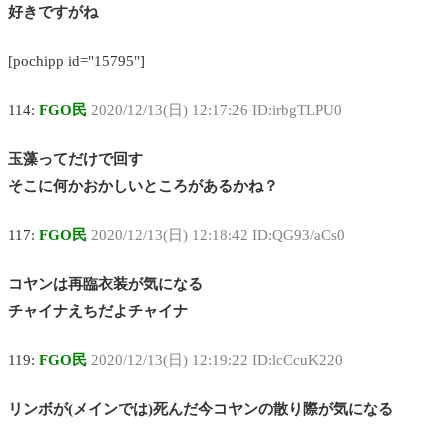
好きですがね
[pochipp id="15795"]
114:
FGO民
2020/12/13(日) 12:17:26 ID:irbgTLPU0
玉藻ってだけで回す
そこに何かおかしいところがあるかね？
117:
FGO民
2020/12/13(日) 12:18:42 ID:QG93/aCs0
コヤンは再臨衣装が気になる
チャイナえちだよチャイナ
119:
FGO民
2020/12/13(日) 12:19:22 ID:lcCcuK220
リンボが(メインでは)死んだ今コヤンの散り際が気になる