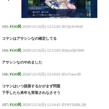
103:
FGO民
2020/12/13(日) 12:12:02 ID:5jL9vNrs0
コヤンはアサシンなの確定してる
104:
FGO民
2020/12/13(日) 12:13:03 ID:kysQb5960
アサシンなのやめました
106:
FGO民
2020/12/13(日) 12:14:01 ID:s7caso/I0
コヤンはいつ脱落するかがまず問題
下手したら来年も実装されなさそう
107:
FGO民
2020/12/13(日) 12:14:41 ID:NVZsRK.Q0