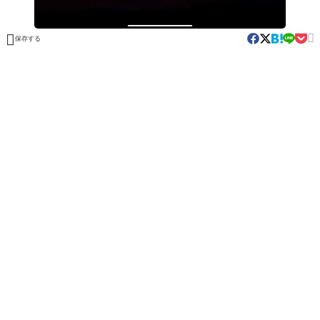


保存する