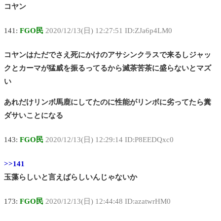
コヤン
141:
FGO民
2020/12/13(日) 12:27:51 ID:ZJa6p4LM0
コヤンはただでさえ死にかけのアサシンクラスで来るしジャッ
クとカーマが猛威を振るってるから滅茶苦茶に盛らないとマズ
い
あれだけリンボ馬鹿にしてたのに性能がリンボに劣ってたら糞
ダサいことになる
143:
FGO民
2020/12/13(日) 12:29:14 ID:P8EEDQxc0
>>141
玉藻らしいと言えばらしいんじゃないか
173:
FGO民
2020/12/13(日) 12:44:48 ID:azatwrHM0