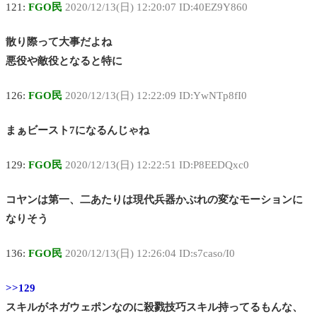
121:
FGO民
2020/12/13(日) 12:20:07 ID:40EZ9Y860
散り際って大事だよね
悪役や敵役となると特に
126:
FGO民
2020/12/13(日) 12:22:09 ID:YwNTp8fI0
まぁビースト7になるんじゃね
129:
FGO民
2020/12/13(日) 12:22:51 ID:P8EEDQxc0
コヤンは第一、二あたりは現代兵器かぶれの変なモーションに
なりそう
136:
FGO民
2020/12/13(日) 12:26:04 ID:s7caso/I0
>>129
スキルがネガウェポンなのに殺戮技巧スキル持ってるもんな、