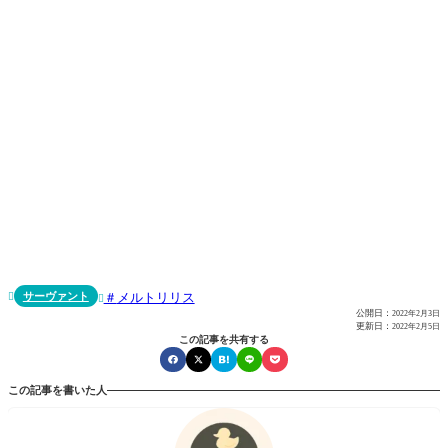
サーヴァント
メルトリリス


公開日：
2022年2月3日
更新日：
2022年2月5日
この記事を共有する
この記事を書いた人