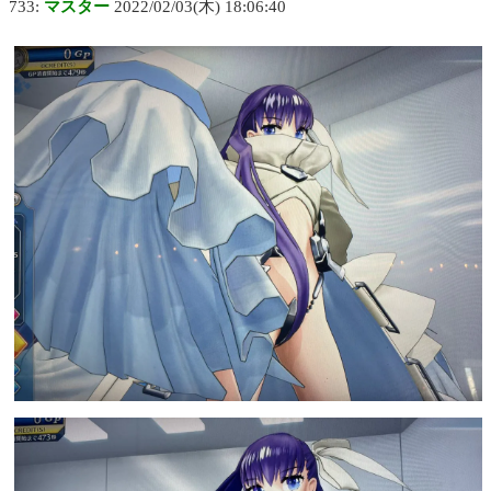
733:
マスター
2022/02/03(木) 18:06:40