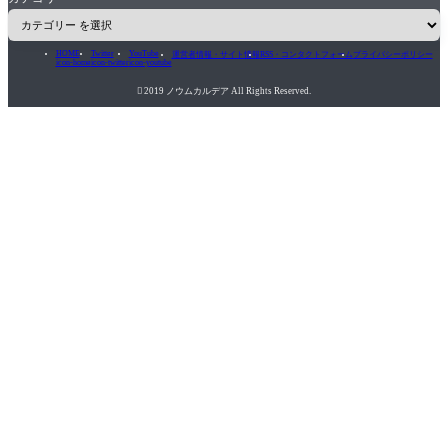
HOME
Twitter
YouTube
運営者情報・サイト情報
RSS・コンタクトフォーム
プライバシーポリシー
icon-home
icon-twitter
icon-youtube

2019 ノウムカルデア All Rights Reserved.