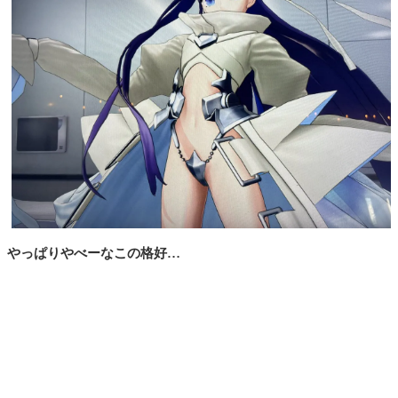
やっぱりやべーなこの格好…