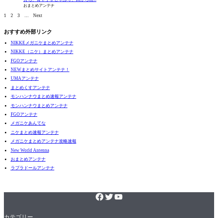
おまとめアンテナ
1
2
3
…
Next
おすすめ外部リンク
NIKKEメガニケまとめアンテナ
NIKKE（ニケ）まとめアンテナ
FGOアンテナ
NEWまとめサイトアンテナ！
UMAアンテナ
まとめくすアンテナ
モンハンナウまとめ速報アンテナ
モンハンナウまとめアンテナ
FGOアンテナ
メガニケあんてな
ニケまとめ速報アンテナ
メガニケまとめアンテナ攻略速報
New World Antenna
おまとめアンテナ
ラブラドールアンテナ
カテゴリー