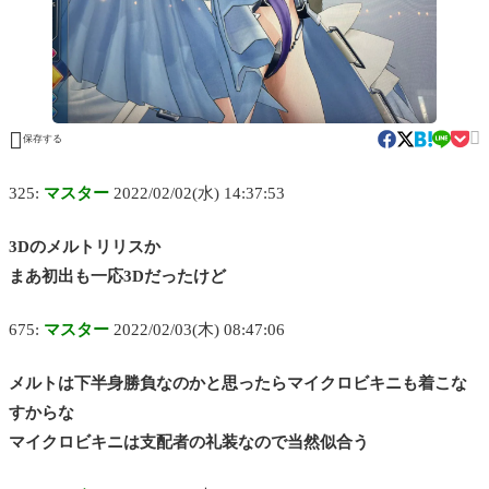


保存する
325:
マスター
2022/02/02(水) 14:37:53
3Dのメルトリリスか
まあ初出も一応3Dだったけど
675:
マスター
2022/02/03(木) 08:47:06
メルトは下半身勝負なのかと思ったらマイクロビキニも着こな
すからな
マイクロビキニは支配者の礼装なので当然似合う