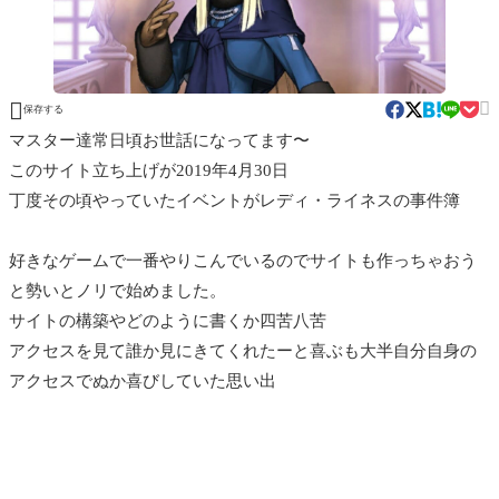


保存する
マスター達常日頃お世話になってます〜
このサイト立ち上げが2019年4月30日
丁度その頃やっていたイベントがレディ・ライネスの事件簿
好きなゲームで一番やりこんでいるのでサイトも作っちゃおう
と勢いとノリで始めました。
サイトの構築やどのように書くか四苦八苦
アクセスを見て誰か見にきてくれたーと喜ぶも大半自分自身の
アクセスでぬか喜びしていた思い出