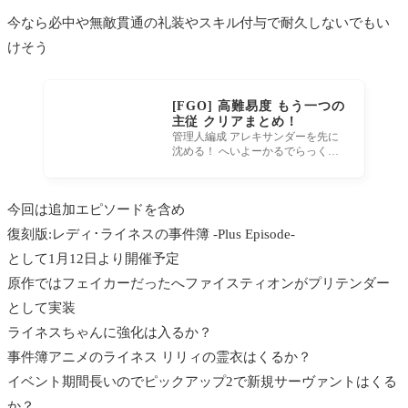
今なら必中や無敵貫通の礼装やスキル付与で耐久しないでもい
けそう
[FGO] 高難易度 もう一つの
主従 クリアまとめ！
管理人編成 アレキサンダーを先に
沈める！ へいよーかるでらっくす
なんとか高難易度クリア！参考に
なれば喜びなのです。アレキサ
今回は追加エピソードを含め
復刻版:レディ･ライネスの事件簿 -Plus Episode-
として1月12日より開催予定
原作ではフェイカーだったへファイスティオンがプリテンダー
として実装
ライネスちゃんに強化は入るか？
事件簿アニメのライネス リリィの霊衣はくるか？
イベント期間長いのでピックアップ2で新規サーヴァントはくる
か？