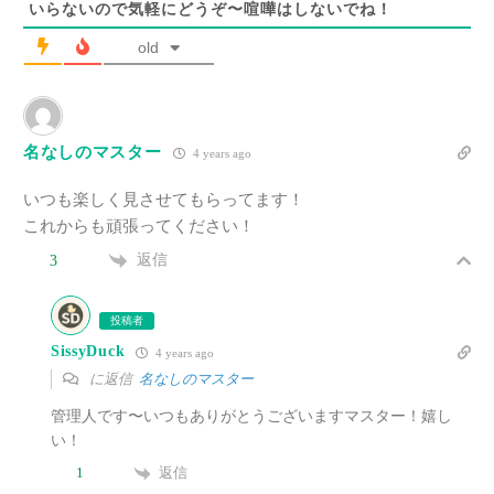
いらないので気軽にどうぞ〜喧嘩はしないでね！
old
名なしのマスター
4 years ago
いつも楽しく見させてもらってます！
これからも頑張ってください！
返信
3
投稿者
SissyDuck
4 years ago
に返信
名なしのマスター
管理人です〜いつもありがとうございますマスター！嬉し
い！
返信
1