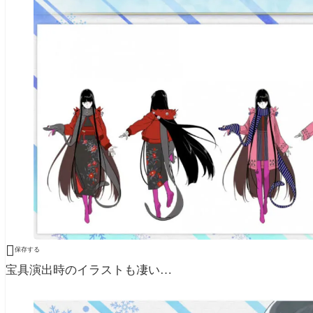

保存する
宝具演出時のイラストも凄い…