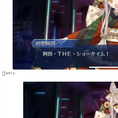

保存する