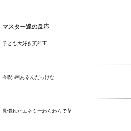
マスター達の反応
子ども大好き英雄王
令呪5画あるんだっけな
見慣れたエネミーわらわらで草