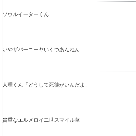
ソウルイーターくん
いやザバーニーヤいくつあんねん
人理くん「どうして死徒がいんだよ」
貴重なエルメロイ二世スマイル草