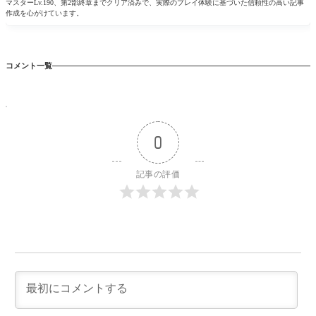
マスターLv.190、第2部終章までクリア済みで、実際のプレイ体験に基づいた信頼性の高い記事
作成を心がけています。
コメント一覧
0
記事の評価