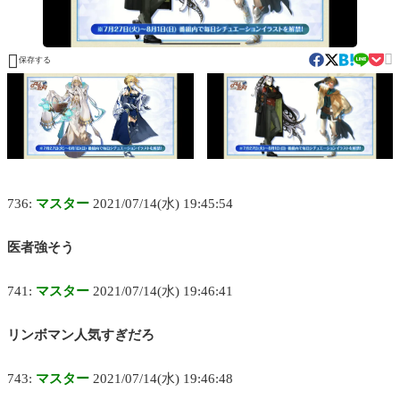


保存する
736:
マスター
2021/07/14(水) 19:45:54
医者強そう
741:
マスター
2021/07/14(水) 19:46:41
リンボマン人気すぎだろ
743:
マスター
2021/07/14(水) 19:46:48