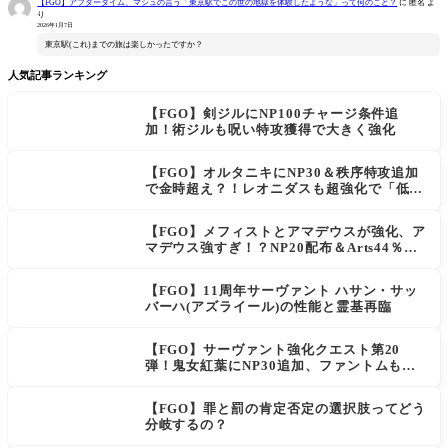
【FGO】アフタータイム、マシュの言う「東京駅でこの世の地獄を体験したような」って何のこと？
に
匿名
よ
り
2026年1月7日
東京駅(これ)までの旅は楽しかったですか？
人気記事ランキング
【FGO】剣ジルにNP100チャージ条件追
加！術ジルも呪い特攻獲得で大きく強化
【FGO】オルタニキにNP30＆秩序特攻追加
で金時超え？！レオニダスも超強化で「低レ
アとは思えない」の反響
【FGO】メフィストとアマデウスが強化、ア
マデウス強すぎ！？NP20配布＆Arts44％強
化に「最強でワロタ」の声
【FGO】11周年サーヴァント ハサン・サッ
バーハ(アズライール)の性能と霊基再臨
【FGO】サーヴァント強化クエスト第20
弾！鬼女紅葉にNP30追加、ファントムも大
幅強化
【FGO】罪と罰の肯定否定の選択肢ってどう
分岐するの？