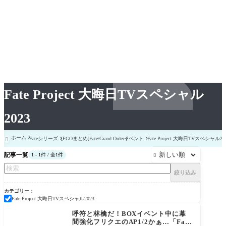
Fate Project 大晦日TVスペシャル
2023
ホーム
Fateシリーズ
[FGOまとめ]Fate/Grand Order
イベント
Fate Project 大晦日TVスペシャル20

記事一覧
1 - 1件 / 全1件

絞り込み
カテゴリー
Fate Project 大晦日TVスペシャル2023
Fate Project 大晦日TV
スペシャル2023
呼符と林檎だ！BOXイベント中に幕
間強化フリクエのAP1/2かぁ…「Fate