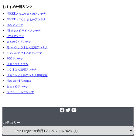
おすすめ外部リンク
NIKKEメガニケまとめアンテナ
NIKKE（ニケ）まとめアンテナ
FGOアンテナ
NEWまとめサイトアンテナ！
UMAアンテナ
まとめくすアンテナ
モンハンナウまとめ速報アンテナ
モンハンナウまとめアンテナ
FGOアンテナ
メガニケあんてな
ニケまとめ速報アンテナ
メガニケまとめアンテナ攻略速報
New World Antenna
おまとめアンテナ
ラブラドールアンテナ
カテゴリー