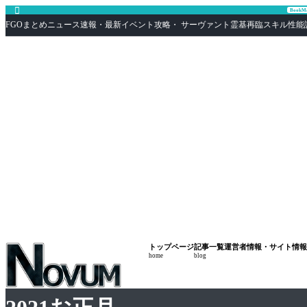

Book
FGOまとめニュース速報・最新イベント攻略・ サーヴァント霊基再臨スキル性能評価まとめ F
トップページ
記事一覧
運営者情報・サイト情報
home
blog