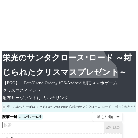
栄光のサンタクロース･ロード ～封
じられたクリスマスプレゼント～
【FGO】「Fate/Grand Order」iOS/Android 対応スマホゲーム
クリスマスイベント
配布サーヴァントは カルナサンタ
ホーム
Fateシリーズ
[FGOまとめ]Fate/Grand Order
イベント
栄光のサンタクロース･ロード ～封じられたクリ

記事一覧
1 - 12件 / 全42件

絞り込み