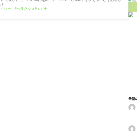
記念キ
イバー〉
ヘラクレス
エミヤ
最新