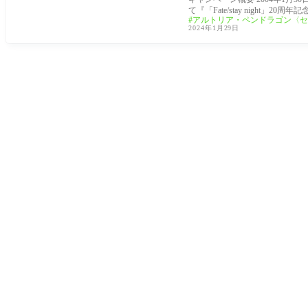
て『「Fate/stay night」20周年
アルトリア・ペンドラゴン〈セ
2024年1月29日