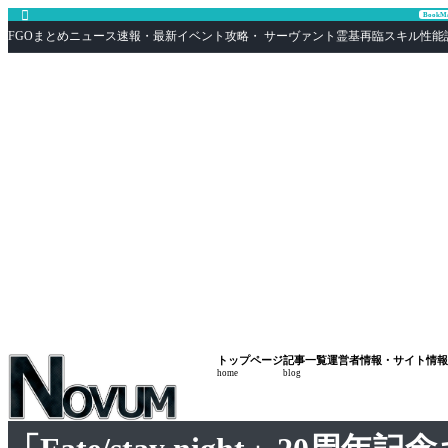

Book
FGOまとめニュース速報・最新イベント攻略・ サーヴァント霊基再臨スキル性能評価まとめ F
トップページ
記事一覧
運営者情報・サイト情報
home
blog