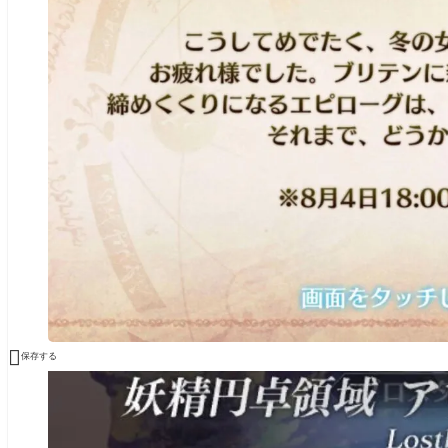

保存する