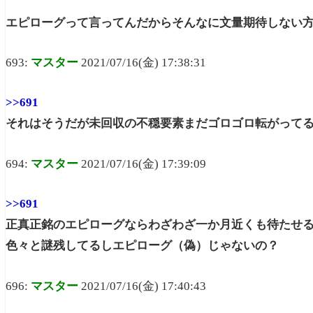
エピローグって言ってんだからそんなに文量期待しない
693:
マスター
2021/07/16(金) 17:38:31
>>691
それはそうだが未回収の不穏要素まだゴロゴロ転がって
694:
マスター
2021/07/16(金) 17:39:09
>>691
正真正銘のエピローグならわざわざ一か月近くも待たせ
色々と謎残してるしエピローグ（偽）じゃないの？
696:
マスター
2021/07/16(金) 17:40:43