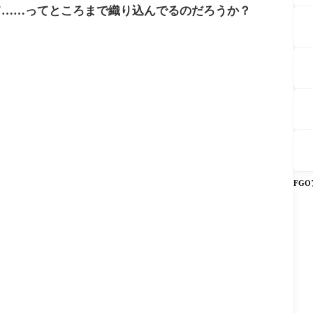
て……ってところまで織り込んでるのだろうか？
FG