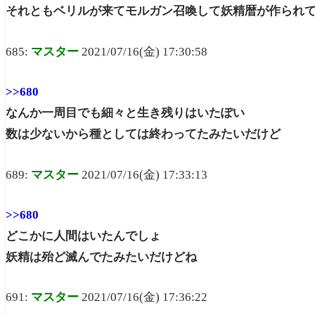
それともベリルが来てモルガン召喚して妖精暦が作られ
685:
マスター
2021/07/16(金) 17:30:58
>>680
なんか一周目でも細々と生き残りはいたぽい
数は少ないから種としては終わってたみたいだけど
689:
マスター
2021/07/16(金) 17:33:13
>>680
どこかに人間はいたんでしょ
妖精は殆ど滅んでたみたいだけどね
691:
マスター
2021/07/16(金) 17:36:22