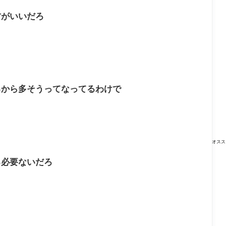
方がいいだろ
るから多そうってなってるわけで
オスス
る必要ないだろ