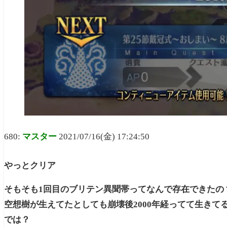
680:
マスター
2021/07/16(金) 17:24:50
やっとクリア
そもそも1回目のブリテン異聞帯ってなんで存在できたの
空想樹が生えてたとしても崩壊後2000年経ってて生き
では？