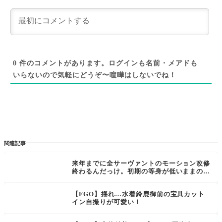
0
件のコメントがあります。ログインも名前・メアドも
いらないので気軽にどうぞ〜喧嘩はしないでね！
関連記事
来年までに全サーヴァントのモーション改修
終わるんだっけ。初期の等身が低いままのサ
ーヴァントまとめ[FGO]
【FGO】揺れ…水着鈴鹿御前の宝具カット
イン自撮りが可愛い！