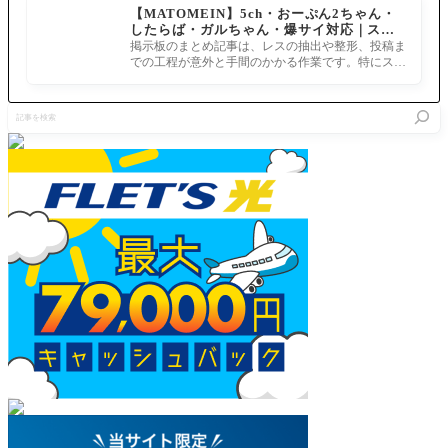
【MATOMEIN】5ch・おーぷん2ちゃん・
くない？
ルトと星
っくす！
したらば・ガルちゃん・爆サイ対応｜スマ
5リップ
まさかそ
ホでまとめ記事を作れるアプリ FGOのまと
もワンチ
掲示板のまとめ記事は、レスの抽出や整形、投稿ま
んな法則
め記事ができるまで
ャン…？
での工程が意外と手間のかかる作業です。特にスマ
が？！ ア
ホで完結させようとすると、コ
イキャッ
チと見出
記
し下にイ
事
メージ画
を
像を置い
検
てみま
索