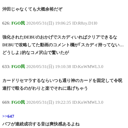
沖田じゃなくても大概余裕だぞ
626:
FGO民
2020/05/31(日) 19:06:25 ID:R8zy.D1I0
強化されたDEBUのおかげでスカディいればクリアできるな
DEBUで攻略してた動画のコメント欄が｢スカディ持ってない…
どうしよ｣的なコメ沢山で驚いたが
633:
FGO民
2020/05/31(日) 19:10:38 ID:KnWMWL3.0
カードリセマラするならいつも通り神のカードを固定して令呪
連打で殴るのがわりと楽でそれに逃げちゃう
669:
FGO民
2020/05/31(日) 19:22:35 ID:KnWMWL3.0
>>647
バフが連続成功する音は爽快感あるよね