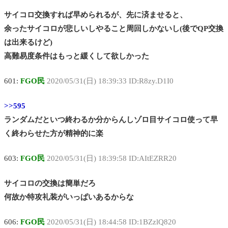
サイコロ交換すれば早められるが、先に済ませると、
余ったサイコロが悲しいしやること周回しかないし(後でQP交換
は出来るけど)
高難易度条件はもっと緩くして欲しかった
601:
FGO民
2020/05/31(日) 18:39:33 ID:R8zy.D1I0
>>595
ランダムだといつ終わるか分からんしゾロ目サイコロ使って早
く終わらせた方が精神的に楽
603:
FGO民
2020/05/31(日) 18:39:58 ID:AItEZRR20
サイコロの交換は簡単だろ
何故か特攻礼装がいっぱいあるからな
606:
FGO民
2020/05/31(日) 18:44:58 ID:1BZzlQ820