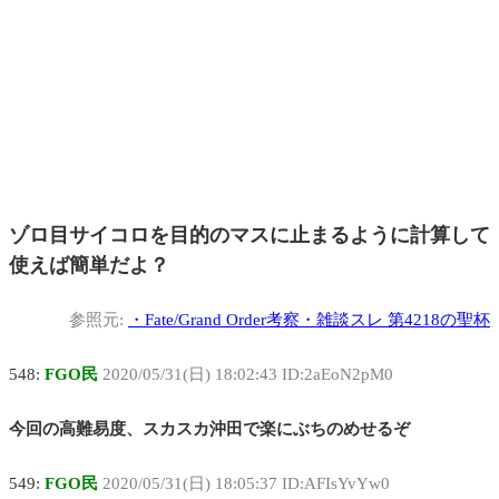
ゾロ目サイコロを目的のマスに止まるように計算して
使えば簡単だよ？
参照元:
・
Fate/Grand Order考察・雑談スレ 第4218の聖杯
548:
FGO民
2020/05/31(日) 18:02:43 ID:2aEoN2pM0
今回の高難易度、スカスカ沖田で楽にぶちのめせるぞ
549:
FGO民
2020/05/31(日) 18:05:37 ID:AFIsYvYw0