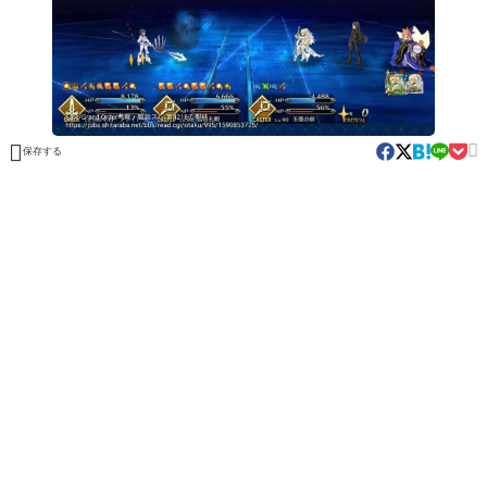


保存する