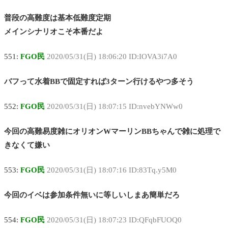
普段の高難度は基本低難度定期
メインシナリオこそ本番だよ
551:
FGO民
2020/05/31(日) 18:06:20 ID:IOVA3i7A0
バフって水着BBで固定すれば3ターン行けるやつ多そう
552:
FGO民
2020/05/31(日) 18:07:15 ID:nvebYNWw0
今回の高難易度雑にオリオンWマーリンBBちゃんで雑に処理で
きなくて嫌い
553:
FGO民
2020/05/31(日) 18:07:16 ID:83Tq.y5M0
今回のイベは参加条件無いに等しいしまあ簡単だろ
554:
FGO民
2020/05/31(日) 18:07:23 ID:QFqbFUOQ0