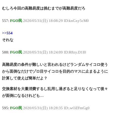
むしろ今回の高難易度は挑むまでが高難易度だろ
557:
FGO民
2020/05/31(日) 18:08:29 ID:knGxy5cM0
>>554
それな
588:
FGO民
2020/05/31(日) 18:24:09 ID:R8zy.D1I0
高難易度の条件が難しいと言われるけどランダムサイコロ使う
から面倒なだけでゾロ目サイコロを目的のマスに止まるように
計算して使えば簡単だよ？
交換素材を大量消費するし乱用し過ぎると足りなくなって後々
が面倒になるけれども…
595:
FGO民
2020/05/31(日) 18:28:35 ID:.wOZFmGg0