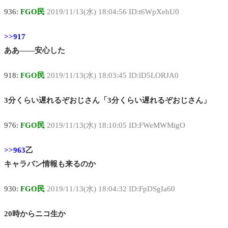
936:
FGO民
2019/11/13(水) 18:04:56 ID:t6WpXehU0
>>917
ああ――安心した
918:
FGO民
2019/11/13(水) 18:03:45 ID:lD5LORJA0
3分くらい遅れるぞおじさん「3分くらい遅れるぞおじさん」
976:
FGO民
2019/11/13(水) 18:10:05 ID:FWeMWMigO
>>963
乙
キャラバン情報も来るのか
930:
FGO民
2019/11/13(水) 18:04:32 ID:FpDSgIa60
20時からニコ生か