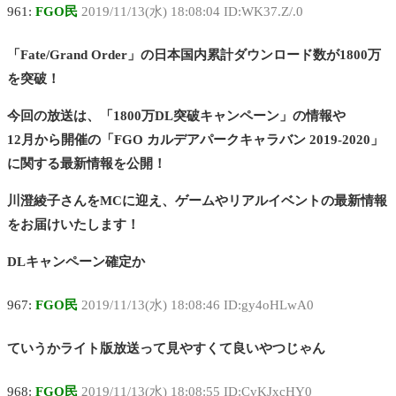
961:
FGO民
2019/11/13(水) 18:08:04 ID:WK37.Z/.0
「Fate/Grand Order」の日本国内累計ダウンロード数が1800万
を突破！
今回の放送は、「1800万DL突破キャンペーン」の情報や
12月から開催の「FGO カルデアパークキャラバン 2019-2020」
に関する最新情報を公開！
川澄綾子さんをMCに迎え、ゲームやリアルイベントの最新情報
をお届けいたします！
DLキャンペーン確定か
967:
FGO民
2019/11/13(水) 18:08:46 ID:gy4oHLwA0
ていうかライト版放送って見やすくて良いやつじゃん
968:
FGO民
2019/11/13(水) 18:08:55 ID:CvKJxcHY0