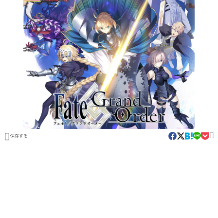


保存する