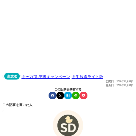
生放送
〜万DL突破キャンペーン
生放送ライト版


公開日：
2019年11月13日
更新日：
2019年11月13日
この記事を共有する
この記事を書いた人