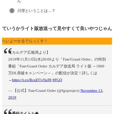
ん
川澄ということは…？
ていうかライト版放送って見やすくて良いやつじゃん
へいよーかるでらっくす！
【カルデア広報局より】
2019年11月13日(水)20:00より「Fate/Grand Order」の特別
番組「Fate/Grand Order カルデア放送局 ライト版 ～1800
万DL突破キャンペーン～」の配信が決定！詳しくは
→
https://t.co/RcqD7oYuJH
#FGO
— 【公式】Fate/Grand Order (@fgoproject)
November 13,
2019
◆
番組タイトル
◆