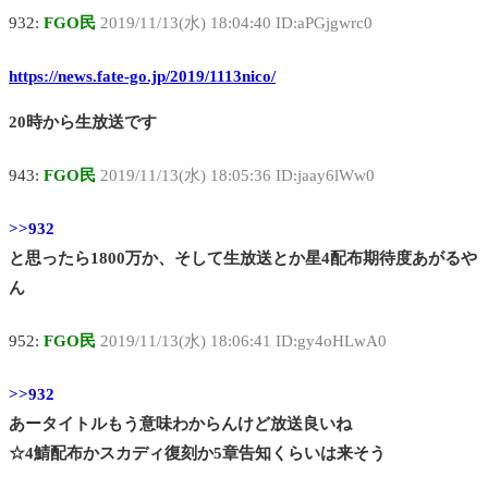
932:
FGO民
2019/11/13(水) 18:04:40 ID:aPGjgwrc0
https://news.fate-go.jp/2019/1113nico/
20時から生放送です
943:
FGO民
2019/11/13(水) 18:05:36 ID:jaay6lWw0
>>932
と思ったら1800万か、そして生放送とか星4配布期待度あがるや
ん
952:
FGO民
2019/11/13(水) 18:06:41 ID:gy4oHLwA0
>>932
あータイトルもう意味わからんけど放送良いね
☆4鯖配布かスカディ復刻か5章告知くらいは来そう