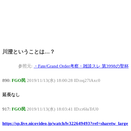
川澄ということは…？
参照元:
・
Fate/Grand Order考察・雑談スレ 第3998の聖杯
890:
FGO民
2019/11/13(水) 18:00:28 ID:oq27lAxc0
延長なし
917:
FGO民
2019/11/13(水) 18:03:41 ID:cr6luTrU0
https://sp.live.nicovideo.jp/watch/lv322649493?ref=sharetw_large