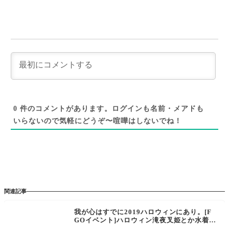
0
件のコメントがあります。ログインも名前・メアドも
いらないので気軽にどうぞ〜喧嘩はしないでね！
関連記事
我が心はすでに2019ハロウィンにあり。[F
GOイベント]ハロウィン滝夜叉姫とか水着カ
ーミラの城関係は割とありそうな気がする。