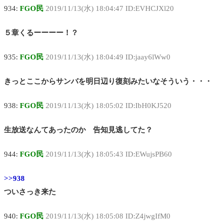
934:
FGO民
2019/11/13(水) 18:04:47 ID:EVHCJXl20
５章くるーーーー！？
935:
FGO民
2019/11/13(水) 18:04:49 ID:jaay6lWw0
きっとここからサンバを明日辺り復刻みたいなそういう・・・
938:
FGO民
2019/11/13(水) 18:05:02 ID:IbH0KJ520
生放送なんてあったのか 告知見逃してた？
944:
FGO民
2019/11/13(水) 18:05:43 ID:EWujsPB60
>>938
ついさっき来た
940:
FGO民
2019/11/13(水) 18:05:08 ID:Z4jwgIfM0