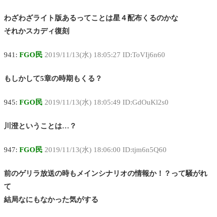
わざわざライト版あるってことは星４配布くるのかな
それかスカディ復刻
941:
FGO民
2019/11/13(水) 18:05:27 ID:ToVIj6n60
もしかして5章の時期もくる？
945:
FGO民
2019/11/13(水) 18:05:49 ID:GdOuKl2s0
川澄ということは…？
947:
FGO民
2019/11/13(水) 18:06:00 ID:tjm6n5Q60
前のゲリラ放送の時もメインシナリオの情報か！？って騒がれ
て
結局なにもなかった気がする