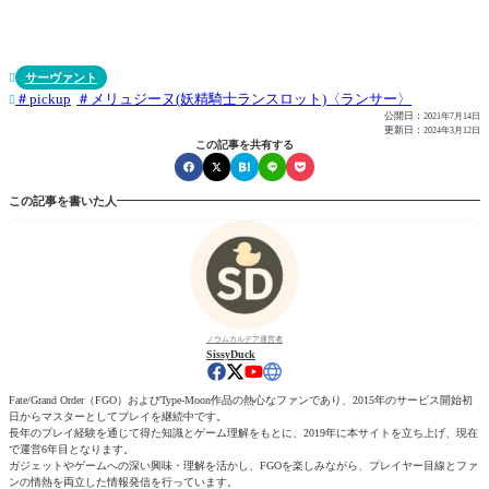
サーヴァント

pickup
メリュジーヌ(妖精騎士ランスロット)〈ランサー〉

公開日：
2021年7月14日
更新日：
2024年3月12日
この記事を共有する
この記事を書いた人
ノウムカルデア運営者
SissyDuck
Fate/Grand Order（FGO）およびType-Moon作品の熱心なファンであり、2015年のサービス開始初
日からマスターとしてプレイを継続中です。
長年のプレイ経験を通じて得た知識とゲーム理解をもとに、2019年に本サイトを立ち上げ、現在
で運営6年目となります。
ガジェットやゲームへの深い興味・理解を活かし、FGOを楽しみながら、プレイヤー目線とファ
ンの情熱を両立した情報発信を行っています。