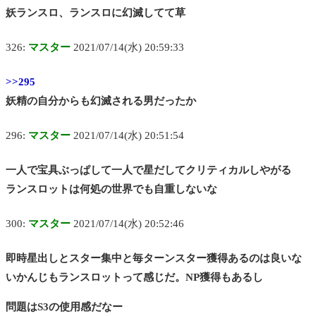
妖ランスロ、ランスロに幻滅してて草
326:
マスター
2021/07/14(水) 20:59:33
>>295
妖精の自分からも幻滅される男だったか
296:
マスター
2021/07/14(水) 20:51:54
一人で宝具ぶっぱして一人で星だしてクリティカルしやがる
ランスロットは何処の世界でも自重しないな
300:
マスター
2021/07/14(水) 20:52:46
即時星出しとスター集中と毎ターンスター獲得あるのは良いな
いかんじもランスロットって感じだ。NP獲得もあるし
問題はS3の使用感だなー