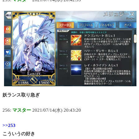
妖ランス取り急ぎ
256:
マスター
2021/07/14(水) 20:43:20
>>253
こういうの好き