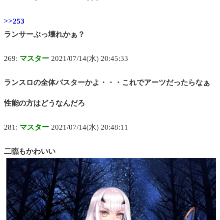
>>253
ランサーぶっ壊れかぁ？
269:
マスター
2021/07/14(水) 20:45:33
ランスロの全体バスターかよ・・・これでアーツだったらなぁ
性能の方はどうなんだろ
281:
マスター
2021/07/14(水) 20:48:11
二臨もかわいい