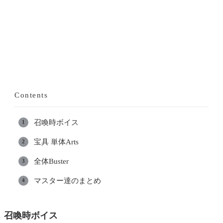
Contents
召喚時ボイス
宝具 単体Arts
全体Buster
マスター達のまとめ
召喚時ボイス