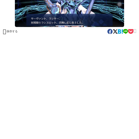


保存する