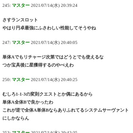
245:
マスター
2021/07/14(水) 20:39:24
さすランスロット
やはり円卓最強にふさわしい性能してそうやね
247:
マスター
2021/07/14(水) 20:40:05
単体Aでもリチャージ次第ではどうとでも使えるな
つか宝具後に星獲得するのやべえわ
250:
マスター
2021/07/14(水) 20:40:25
むしろ1-1-3の変則クエストとか偶にあるから
単体A全体Bで良かったわ
これが逆で全体A単体Bならありふれてるシステムサーヴァント
にしかならん
253:
マスター
2021/07/14(水) 20:42:35