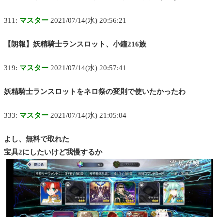
311:
マスター
2021/07/14(水) 20:56:21
【朗報】妖精騎士ランスロット、小鐘216族
319:
マスター
2021/07/14(水) 20:57:41
妖精騎士ランスロットをネロ祭の変則で使いたかったわ
333:
マスター
2021/07/14(水) 21:05:04
よし、無料で取れた
宝具2にしたいけど我慢するか