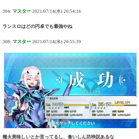
304:
マスター
2021/07/14(水) 20:54:16
ランスロはどの円卓でも最強やね
308:
マスター
2021/07/14(水) 20:55:39
種火美味しいとか言ってるし、食いしん坊枠説あるな