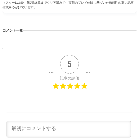
マスターLv.190、第2部終章までクリア済みで、実際のプレイ体験に基づいた信頼性の高い記事
作成を心がけています。
コメント一覧
5
記事の評価