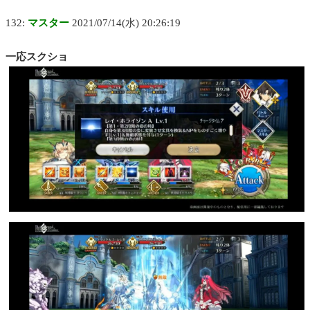
132:
マスター
2021/07/14(水) 20:26:19
一応スクショ