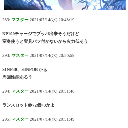
283:
マスター
2021/07/14(水) 20:48:19
NP100チャージでブッパ出来そうだけど
変身使うと宝具バフ付かないから火力低そう
293:
マスター
2021/07/14(水) 20:50:59
S1NP30、S3NP100かぁ
周回性能ある？
294:
マスター
2021/07/14(水) 20:51:48
ランスロット鈴72個×3かよ
295:
マスター
2021/07/14(水) 20:51:49