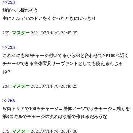
>>253
触覚へし折れそう
主にカルデアのドアをくぐったときにぽっきり
265:
マスター
2021/07/14(水) 20:45:05
>>253
これS1にもNPチャージ付いてるからS3と合わせてNP100%近く
チャージできる全体宝具サーヴァントとしても使えるんじゃ
ね？
284:
マスター
2021/07/14(水) 20:48:25
>>265
W術トリアで100％チャージ→単体アーツでリチャージ→残りを
第3スキルでチャージの流れは余裕で作れるだろうな
275:
マスター
2021/07/14(水) 20:47:00