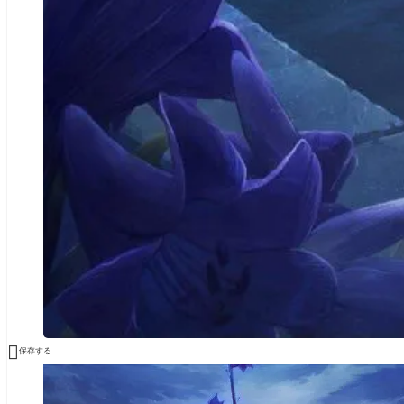

保存する