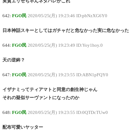
実質エリセちゃんネタバレかこれ
642:
FGO民
2020/05/25(月) 19:23:46 ID:pbNzXG6Y0
日本神話スキーとしてはガチャだと危なかった実に危なかった
644:
FGO民
2020/05/25(月) 19:23:49 ID:Yoy1hoy.0
天の逆鉾？
647:
FGO民
2020/05/25(月) 19:23:55 ID:ABN1pFQY0
イザナミってティアマトと同意の創生神じゃん
それの疑似サーヴァントになったのか
648:
FGO民
2020/05/25(月) 19:23:55 ID:0QTDcTUw0
配布可愛いヤッター