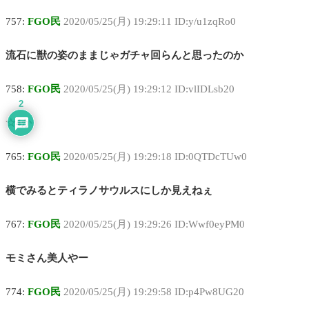
757:
FGO民
2020/05/25(月) 19:29:11 ID:y/u1zqRo0
流石に獣の姿のままじゃガチャ回らんと思ったのか
758:
FGO民
2020/05/25(月) 19:29:12 ID:vlIDLsb20
2
☆4か
765:
FGO民
2020/05/25(月) 19:29:18 ID:0QTDcTUw0
横でみるとティラノサウルスにしか見えねぇ
767:
FGO民
2020/05/25(月) 19:29:26 ID:Wwf0eyPM0
モミさん美人やー
774:
FGO民
2020/05/25(月) 19:29:58 ID:p4Pw8UG20