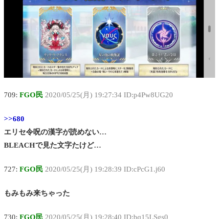
709:
FGO民
2020/05/25(月) 19:27:34 ID:p4Pw8UG20
>>680
エリセ令呪の漢字が読めない…
BLEACHで見た文字たけど…
727:
FGO民
2020/05/25(月) 19:28:39 ID:cPcG1.j60
もみもみ来ちゃった
730:
FGO民
2020/05/25(月) 19:28:40 ID:bq15LSgs0