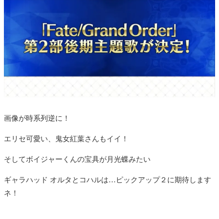
画像が時系列逆に！
エリセ可愛い、鬼女紅葉さんもイイ！
そしてボイジャーくんの宝具が月光蝶みたい
ギャラハッド オルタとコハルは…ピックアップ２に期待します
ネ！