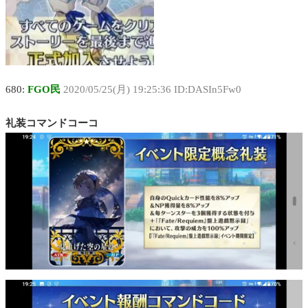
680:
FGO民
2020/05/25(月) 19:25:36 ID:DASIn5Fw0
礼装コマンドコーコ