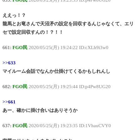
ええっ！？
龍馬とお竜さんで天沼矛の設定を回収するんじゃなくて、エリ
セで設定回収すんの！？！！
661:
FGO民
2020/05/25(月) 19:24:22 ID:cXLh9i3w0
>>633
マイルーム会話でなんか仕掛けてくるかもしれんし
682:
FGO民
2020/05/25(月) 19:25:44 ID:p4Pw8UG20
>>661
あー、確かに掛け合いはありそうか
637:
FGO民
2020/05/25(月) 19:23:35 ID:1VhauCVY0