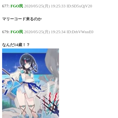
677:
FGO民
2020/05/25(月) 19:25:33 ID:SD5xQjV20
マリーコード来るのか
679:
FGO民
2020/05/25(月) 19:25:34 ID:DrbVWnnE0
なんだ14歳！？