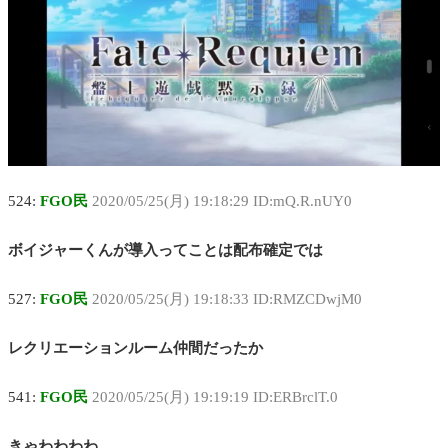
524:
FGO民
2020/05/25(月) 19:18:29 ID:mQ.R.nUY0
ボイジャーくんが導入ってことは配布確定では
527:
FGO民
2020/05/25(月) 19:18:33 ID:RMZCDwjM0
レクリエーションルーム仲間だったか
541:
FGO民
2020/05/25(月) 19:19:19 ID:ERBrclT.0
きゃわわわわ