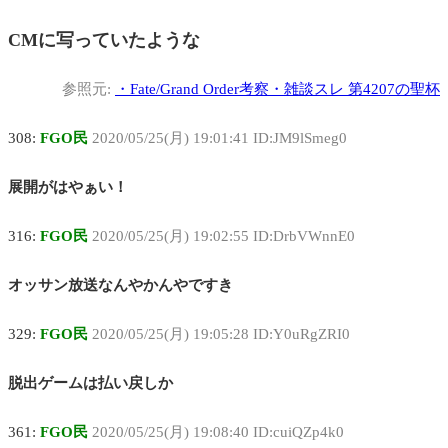
CMに写っていたような
参照元:
・
Fate/Grand Order考察・雑談スレ 第4207の聖杯
308:
FGO民
2020/05/25(月) 19:01:41 ID:JM9lSmeg0
展開がはやぁい！
316:
FGO民
2020/05/25(月) 19:02:55 ID:DrbVWnnE0
オッサン放送なんやかんやですき
329:
FGO民
2020/05/25(月) 19:05:28 ID:Y0uRgZRI0
脱出ゲームは払い戻しか
361:
FGO民
2020/05/25(月) 19:08:40 ID:cuiQZp4k0