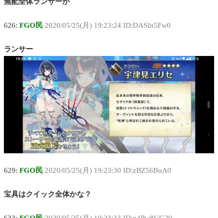
無配全体ランサーか
626:
FGO民
2020/05/25(月) 19:23:24 ID:DASIn5Fw0
ランサー
629:
FGO民
2020/05/25(月) 19:23:30 ID:zBZ56BuA0
宝具はクイック全体かな？
633:
FGO民
2020/05/25(月) 19:23:33 ID:p4Pw8UG20