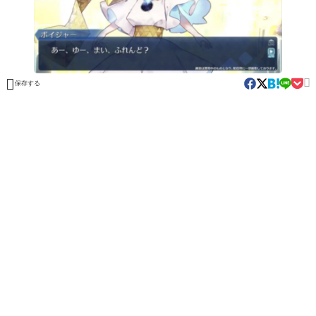


保存する