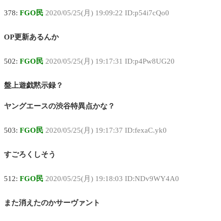
378:
FGO民
2020/05/25(月) 19:09:22 ID:p54i7cQo0
OP更新あるんか
502:
FGO民
2020/05/25(月) 19:17:31 ID:p4Pw8UG20
盤上遊戯黙示録？
ヤングエースの渋谷特異点かな？
503:
FGO民
2020/05/25(月) 19:17:37 ID:fexaC.yk0
すごろくしそう
512:
FGO民
2020/05/25(月) 19:18:03 ID:NDv9WY4A0
また消えたのかサーヴァント