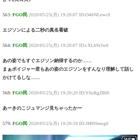
563:
FGO民
2020/05/25(月) 19:20:07 ID:O46NLewc0
エジソンによる二秒の真名看破
564:
FGO民
2020/05/25(月) 19:20:07 ID:cXLh9i3w0
あの姿でもすぐエジソン納得するのか……
まぁボイジャー君もあの姿のエジソンをすんなり理解して話し
かけてるしな……
568:
FGO民
2020/05/25(月) 19:20:20 ID:Y0uRgZRI0
あーきのこジュマンジ見ちゃったかー
579:
FGO民
2020/05/25(月) 19:20:59 ID:JM9lSmeg0