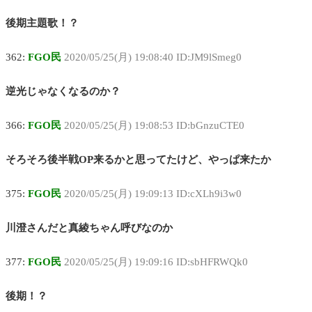
後期主題歌！？
362:
FGO民
2020/05/25(月) 19:08:40 ID:JM9lSmeg0
逆光じゃなくなるのか？
366:
FGO民
2020/05/25(月) 19:08:53 ID:bGnzuCTE0
そろそろ後半戦OP来るかと思ってたけど、やっぱ来たか
375:
FGO民
2020/05/25(月) 19:09:13 ID:cXLh9i3w0
川澄さんだと真綾ちゃん呼びなのか
377:
FGO民
2020/05/25(月) 19:09:16 ID:sbHFRWQk0
後期！？