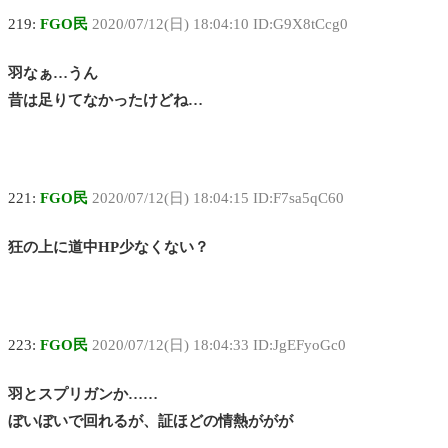
219:
FGO民
2020/07/12(日) 18:04:10 ID:G9X8tCcg0
羽なぁ…うん
昔は足りてなかったけどね…
221:
FGO民
2020/07/12(日) 18:04:15 ID:F7sa5qC60
狂の上に道中HP少なくない？
223:
FGO民
2020/07/12(日) 18:04:33 ID:JgEFyoGc0
羽とスプリガンか……
ぼいぼいで回れるが、証ほどの情熱ががが