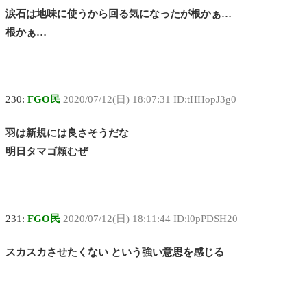
涙石は地味に使うから回る気になったが根かぁ…
根かぁ…
230:
FGO民
2020/07/12(日) 18:07:31 ID:tHHopJ3g0
羽は新規には良さそうだな
明日タマゴ頼むぜ
231:
FGO民
2020/07/12(日) 18:11:44 ID:l0pPDSH20
スカスカさせたくない という強い意思を感じる