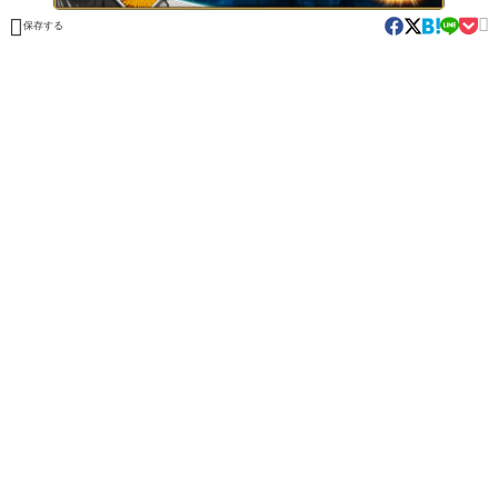


保存する