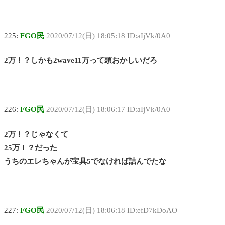
225:
FGO民
2020/07/12(日) 18:05:18 ID:aIjVk/0A0
2万！？しかも2wave11万って頭おかしいだろ
226:
FGO民
2020/07/12(日) 18:06:17 ID:aIjVk/0A0
2万！？じゃなくて
25万！？だった
うちのエレちゃんが宝具5でなければ詰んでたな
227:
FGO民
2020/07/12(日) 18:06:18 ID:efD7kDoAO