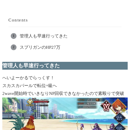
Contents
管理人も早速行ってきた
スプリガンのHP27万
管理人も早速行ってきた
へいよーかるでらっくす！
スカスカパールで転位+級へ
2wave開始時でいきなりNP回収できなかったので素殴りで突破