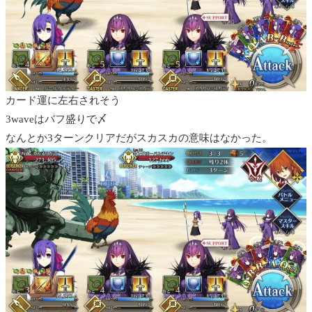
カード運に左右されそう
3waveはバフ盛りで〆
なんとか3ターンクリアだがスカスカの意味はなかった。