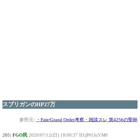
スプリガンのHP27万
参照元:
・
Fate/Grand Order考察・雑談スレ 第4256の聖杯
205:
FGO民
2020/07/12(日) 18:00:37 ID:jP01luYM0