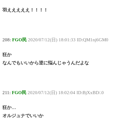
羽えええええ！！！！
208:
FGO民
2020/07/12(日) 18:01:33 ID:QM1nj6GM0
狂か
なんでもいいから逆に悩んじゃうんだよな
211:
FGO民
2020/07/12(日) 18:02:04 ID:BjXxBD/.0
狂か…
オルジュナでいいか