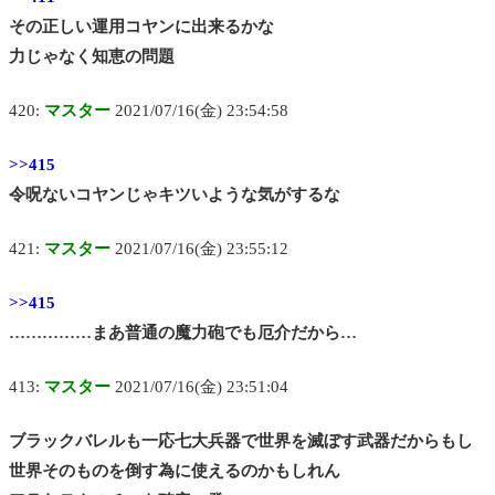
その正しい運用コヤンに出来るかな
力じゃなく知恵の問題
420:
マスター
2021/07/16(金) 23:54:58
>>415
令呪ないコヤンじゃキツいような気がするな
421:
マスター
2021/07/16(金) 23:55:12
>>415
……………まあ普通の魔力砲でも厄介だから…
413:
マスター
2021/07/16(金) 23:51:04
ブラックバレルも一応七大兵器で世界を滅ぼす武器だからもし
世界そのものを倒す為に使えるのかもしれん