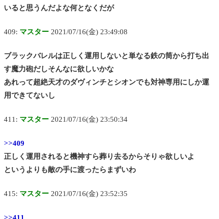
いると思うんだよな何となくだが
409:
マスター
2021/07/16(金) 23:49:08
ブラックバレルは正しく運用しないと単なる鉄の筒から打ち出
す魔力砲だしそんなに欲しいかな
あれって超絶天才のダヴィンチとシオンでも対神専用にしか運
用できてないし
411:
マスター
2021/07/16(金) 23:50:34
>>409
正しく運用されると機神すら葬り去るからそりゃ欲しいよ
というよりも敵の手に渡ったらまずいわ
415:
マスター
2021/07/16(金) 23:52:35
>>411