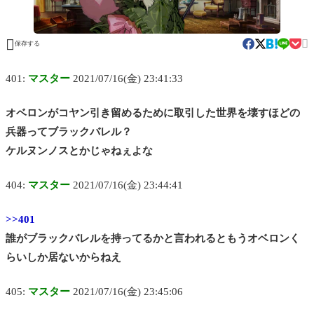


保存する
401:
マスター
2021/07/16(金) 23:41:33
オベロンがコヤン引き留めるために取引した世界を壊すほどの
兵器ってブラックバレル？
ケルヌンノスとかじゃねぇよな
404:
マスター
2021/07/16(金) 23:44:41
>>401
誰がブラックバレルを持ってるかと言われるともうオベロンく
らいしか居ないからねえ
405:
マスター
2021/07/16(金) 23:45:06