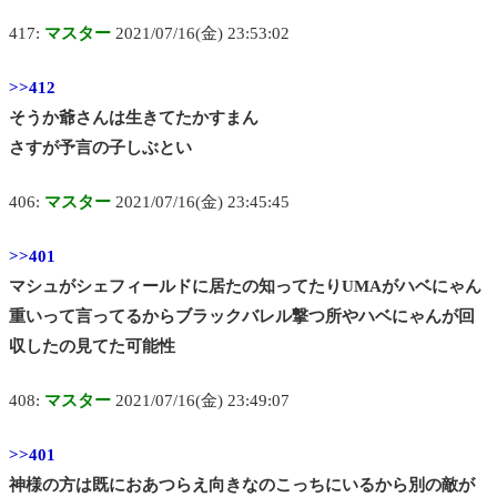
417:
マスター
2021/07/16(金) 23:53:02
>>412
そうか爺さんは生きてたかすまん
さすが予言の子しぶとい
406:
マスター
2021/07/16(金) 23:45:45
>>401
マシュがシェフィールドに居たの知ってたりUMAがハベにゃん
重いって言ってるからブラックバレル撃つ所やハベにゃんが回
収したの見てた可能性
408:
マスター
2021/07/16(金) 23:49:07
>>401
神様の方は既におあつらえ向きなのこっちにいるから別の敵が