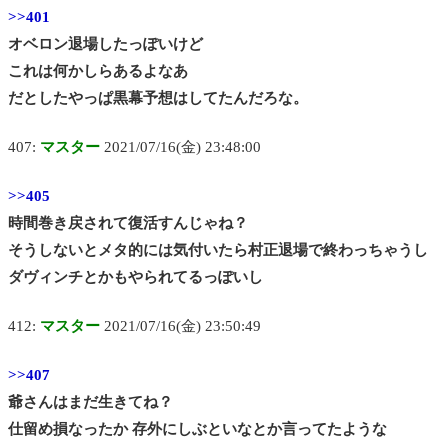
>>401
オベロン退場したっぽいけど
これは何かしらあるよなあ
だとしたやっぱ黒幕予想はしてたんだろな。
407:
マスター
2021/07/16(金) 23:48:00
>>405
時間巻き戻されて復活すんじゃね？
そうしないとメタ的には気付いたら村正退場で終わっちゃうし
ダヴィンチとかもやられてるっぽいし
412:
マスター
2021/07/16(金) 23:50:49
>>407
爺さんはまだ生きてね？
仕留め損なったか 存外にしぶといなとか言ってたような