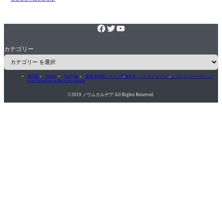
カテゴリー
HOME
Twitter
YouTube
運営者情報・サイト情報
RSS・コンタクトフォーム
プライバシーポリシー
icon-home
icon-twitter
icon-youtube

2019 ノウムカルデア All Rights Reserved.