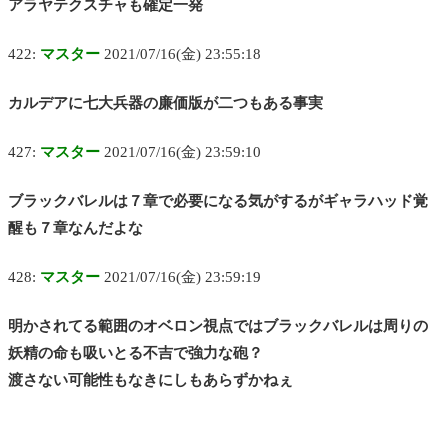
アラヤテクスチャも確定一発
422:
マスター
2021/07/16(金) 23:55:18
カルデアに七大兵器の廉価版が二つもある事実
427:
マスター
2021/07/16(金) 23:59:10
ブラックバレルは７章で必要になる気がするがギャラハッド覚
醒も７章なんだよな
428:
マスター
2021/07/16(金) 23:59:19
明かされてる範囲のオベロン視点ではブラックバレルは周りの
妖精の命も吸いとる不吉で強力な砲？
渡さない可能性もなきにしもあらずかねぇ