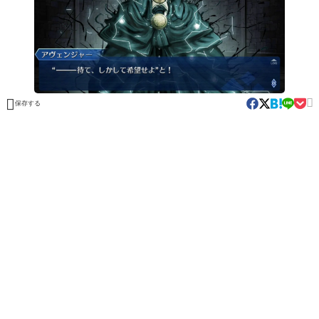


保存する