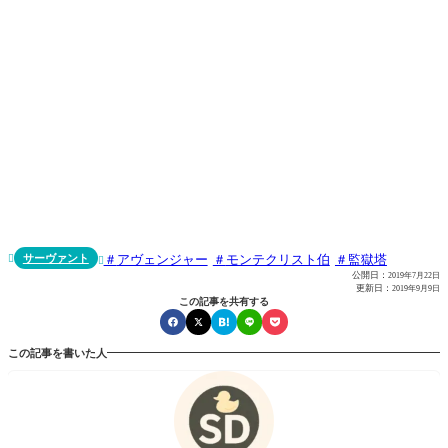
サーヴァント
アヴェンジャー
モンテクリスト伯
監獄塔


公開日：
2019年7月22日
更新日：
2019年9月9日
この記事を共有する
この記事を書いた人