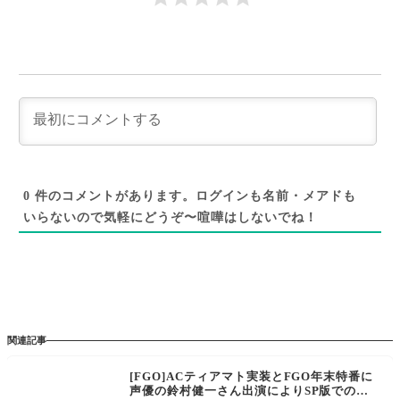
0
件のコメントがあります。ログインも名前・メアドも
いらないので気軽にどうぞ〜喧嘩はしないでね！
関連記事
[FGO]ACティアマト実装とFGO年末特番に
声優の鈴村健一さん出演によりSP版での