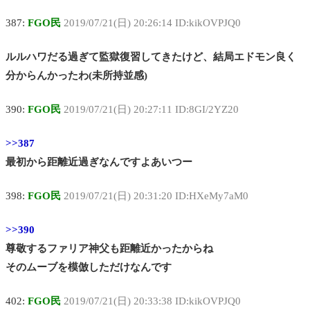
387:
FGO民
2019/07/21(日) 20:26:14 ID:kikOVPJQ0
ルルハワだる過ぎて監獄復習してきたけど、結局エドモン良く
分からんかったわ(未所持並感)
390:
FGO民
2019/07/21(日) 20:27:11 ID:8GI/2YZ20
>>387
最初から距離近過ぎなんですよあいつー
398:
FGO民
2019/07/21(日) 20:31:20 ID:HXeMy7aM0
>>390
尊敬するファリア神父も距離近かったからね
そのムーブを模倣しただけなんです
402:
FGO民
2019/07/21(日) 20:33:38 ID:kikOVPJQ0