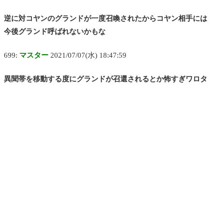
逆に対コヤンのグランドが一度召喚されたからコヤン相手には
今後グランド呼ばれないかもな
699:
マスター
2021/07/07(水) 18:47:59
異聞帯を移動する度にグランドが召還されるとか怖すぎワロタ