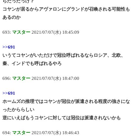
らだったっけ？
コヤンが居るからアヴァロンにグランドが召喚される可能性も
あるのか
693:
マスター
2021/07/07(水) 18:45:09
>>691
いうてコヤンがいただけで冠位呼ばれるならロシア、北欧、
秦、インドでも呼ばれるやろ
696:
マスター
2021/07/07(水) 18:47:00
>>691
ホームズの推理ではコヤンが冠位が派遣される程度の強さにな
ったかららしい
逆にいえばもうコヤンに対しては冠位は派遣されないかも
694:
マスター
2021/07/07(水) 18:46:43