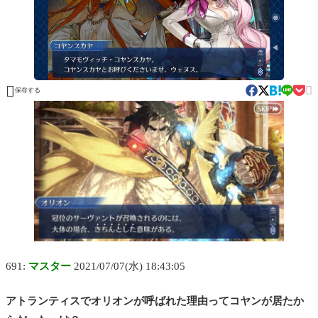


保存する
691:
マスター
2021/07/07(水) 18:43:05
アトランティスでオリオンが呼ばれた理由ってコヤンが居たか