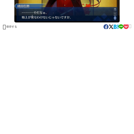


保存する