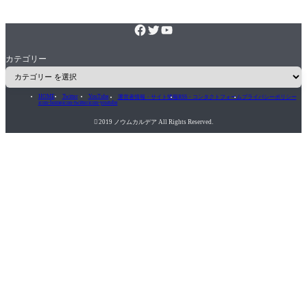
カテゴリー
HOME
Twitter
YouTube
運営者情報・サイト情報
RSS・コンタクトフォーム
プライバシーポリシー
icon-home
icon-twitter
icon-youtube

2019 ノウムカルデア All Rights Reserved.