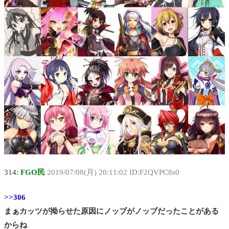
314:
FGO民
2019/07/08(月) 20:11:02 ID:F2QVPC8s0
>>306
まぁカッツが拗らせた原因にノッブがノッブだったことがある
からね