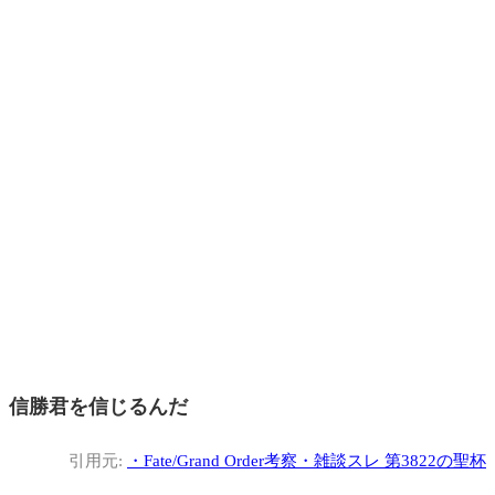
信勝君を信じるんだ
引用元:
・
Fate/Grand Order考察・雑談スレ 第3822の聖杯