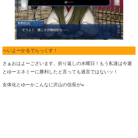
へいよーかるでらっくす！
さぁおはよーございます。折り返しの水曜日！もう私達は今週
とゆーエネミーに勝利したと言っても過言ではないッ！
女体化とゆーかこんなに沢山の信長がw