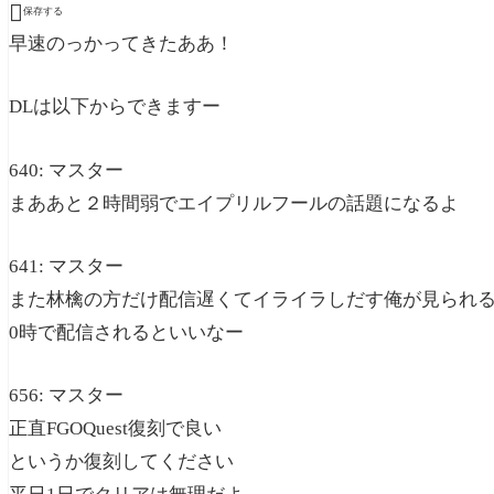

保存する
早速のっかってきたああ！
DLは以下からできますー
640: マスター
まああと２時間弱でエイプリルフールの話題になるよ
641: マスター
また林檎の方だけ配信遅くてイライラしだす俺が見られる
0時で配信されるといいなー
656: マスター
正直FGOQuest復刻で良い
というか復刻してください