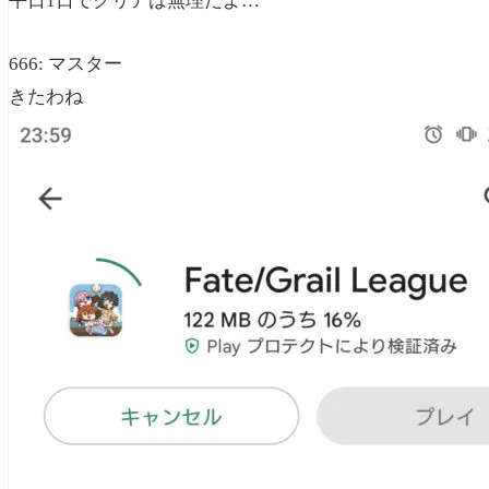
平日1日でクリアは無理だよ…
666: マスター
きたわね