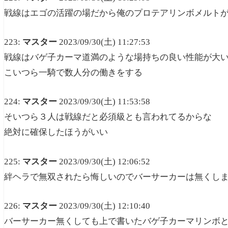
戦線はエゴの活躍の場だから俺のプロテアリンボメルト
223:
マスター
2023/09/30(土) 11:27:53
戦線はバゲ子カーマ道満のような場持ちの良い性能が大
こいつら一騎で数人分の働きをする
224:
マスター
2023/09/30(土) 11:53:58
そいつら３人は戦線だと必須級とも言われてるからな
絶対に確保したほうがいい
225:
マスター
2023/09/30(土) 12:06:52
絆ヘラで無双されたら悔しいのでバーサーカーは無くし
226:
マスター
2023/09/30(土) 12:10:40
バーサーカー無くしても上で書いたバゲ子カーマリンボ