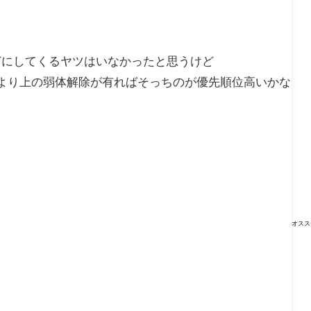
どにしてくるヤツはいなかったと思うけど
より上の弱体解除が有ればそっちのが優先順位高いかな
オスス