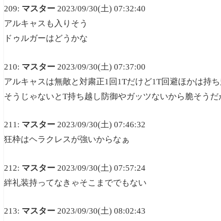
209:
マスター
2023/09/30(土) 07:32:40
アルキャスも入りそう
ドゥルガーはどうかな
210:
マスター
2023/09/30(土) 07:37:00
アルキャスは無敵と対粛正1回1Tだけど1T回避ほかは持
そうじゃないとT持ち越し防御やガッツないから脆そうだ
211:
マスター
2023/09/30(土) 07:46:32
狂枠はヘラクレスが強いからなぁ
212:
マスター
2023/09/30(土) 07:57:24
絆礼装持ってなきゃそこまででもない
213:
マスター
2023/09/30(土) 08:02:43