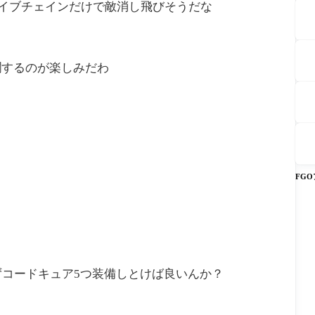
イブチェインだけで敵消し飛びそうだな
躙するのが楽しみだわ
FG
ずコードキュア5つ装備しとけば良いんか？