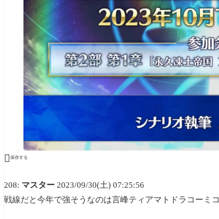

保存する
208:
マスター
2023/09/30(土) 07:25:56
戦線だと今年で強そうなのは言峰ティアマトドラコーミ