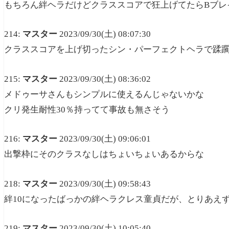
もちろん絆ヘラだけどクラススコアで狂上げてたらBブレ
214:
マスター
2023/09/30(土) 08:07:30
クラススコアを上げ切ったシン・パーフェクトヘラで蹂
215:
マスター
2023/09/30(土) 08:36:02
メドゥーサさんもシンプルに使えるんじゃないかな
クリ発生耐性30％持ってて事故も無さそう
216:
マスター
2023/09/30(土) 09:06:01
出撃枠にそのクラスなしはちょいちょいあるからな
218:
マスター
2023/09/30(土) 09:58:43
絆10になったばっかの絆ヘラクレス童貞だが、とりあえ
219:
マスター
2023/09/30(土) 10:05:40