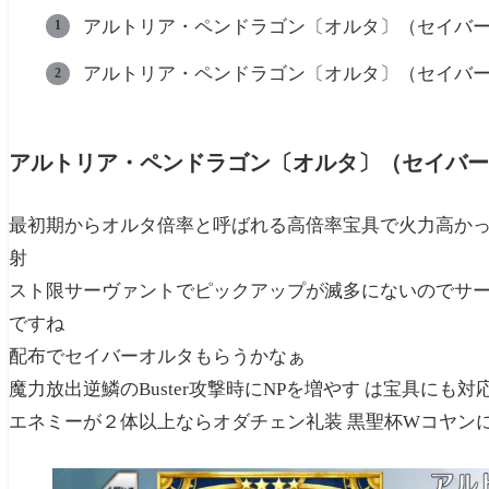
アルトリア・ペンドラゴン〔オルタ〕（セイバー
アルトリア・ペンドラゴン〔オルタ〕（セイバー
アルトリア・ペンドラゴン〔オルタ〕（セイバー
最初期からオルタ倍率と呼ばれる高倍率宝具で火力高かっ
射
スト限サーヴァントでピックアップが滅多にないのでサー
ですね
配布でセイバーオルタもらうかなぁ
魔力放出逆鱗のBuster攻撃時にNPを増やす は宝具にも
エネミーが２体以上ならオダチェン礼装 黒聖杯Wコヤン