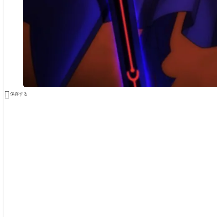

保存する