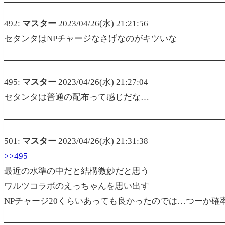
492:
マスター
2023/04/26(水) 21:21:56
セタンタはNPチャージなさげなのがキツいな
495:
マスター
2023/04/26(水) 21:27:04
セタンタは普通の配布って感じだな…
501:
マスター
2023/04/26(水) 21:31:38
>>495
最近の水準の中だと結構微妙だと思う
ワルツコラボのえっちゃんを思い出す
NPチャージ20くらいあっても良かったのでは…つーか確