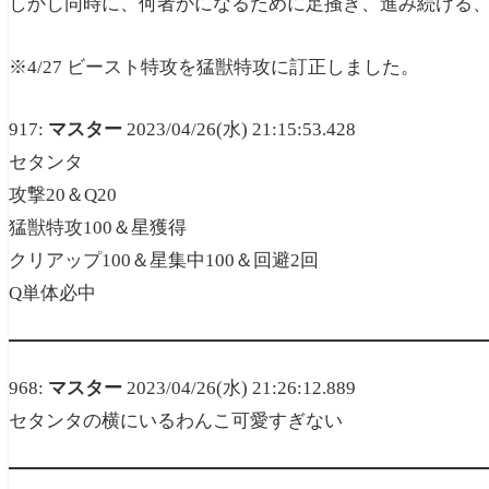
しかし同時に、何者かになるために足掻き、進み続ける
※4/27 ビースト特攻を猛獣特攻に訂正しました。
917:
マスター
2023/04/26(水) 21:15:53.428
セタンタ
攻撃20＆Q20
猛獣特攻100＆星獲得
クリアップ100＆星集中100＆回避2回
Q単体必中
968:
マスター
2023/04/26(水) 21:26:12.889
セタンタの横にいるわんこ可愛すぎない