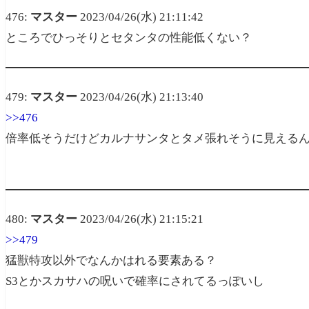
476:
マスター
2023/04/26(水) 21:11:42
ところでひっそりとセタンタの性能低くない？
479:
マスター
2023/04/26(水) 21:13:40
>>476
倍率低そうだけどカルナサンタとタメ張れそうに見える
480:
マスター
2023/04/26(水) 21:15:21
>>479
猛獣特攻以外でなんかはれる要素ある？
S3とかスカサハの呪いで確率にされてるっぽいし