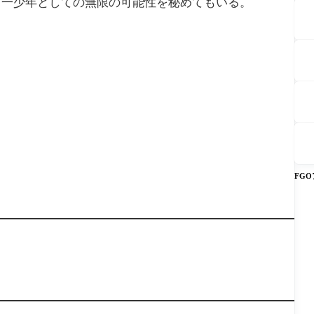
、一少年としての無限の可能性を秘めてもいる。
FG