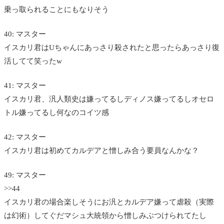
乗っ取られることにもなりそう
40: マスター
イスカリ君はUちゃんにあっさり殺されたと思ったらあっさり復
活してて笑ったw
41: マスター
イスカリ君、汎人類史は嫌ってるしディノス嫌ってるしオセロ
トル嫌ってるし何なのコイツ感
42: マスター
イスカリ君は初めてカルデアと憎しみ合う要員なんかな？
49: マスター
>>44
イスカリ君の場合楽しそうにお汎とカルデア嫌って虐殺（実際
は幻術）してぐだマシュ大統領から憎しみぶつけられてたし