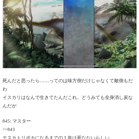
死んだと思ったら……ってのは味方側だけじゃなくて敵側もだ
わ
イスカリはなんで生きてたんだこれ。どうみても全身消し炭な
んだが
845: マスター
>>843
テスカトリポカになるまでの１年は死なないらしい