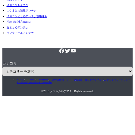
メガニケあんてな
ニケまとめ速報アンテナ
メガニケまとめアンテナ攻略速報
New World Antenna
おまとめアンテナ
ラブラドールアンテナ
カテゴリー
HOME
Twitter
YouTube
運営者情報・サイト情報
RSS・コンタクトフォーム
プライバシーポリシー
icon-home
icon-twitter
icon-youtube

2019 ノウムカルデア All Rights Reserved.