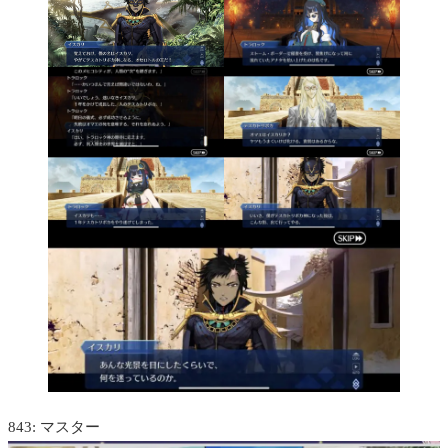
843: マスター