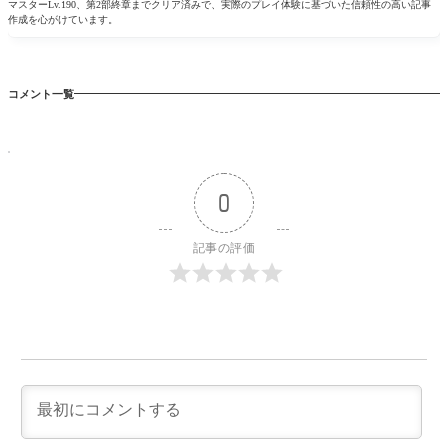
マスターLv.190、第2部終章までクリア済みで、実際のプレイ体験に基づいた信頼性の高い記事
作成を心がけています。
コメント一覧
0
記事の評価