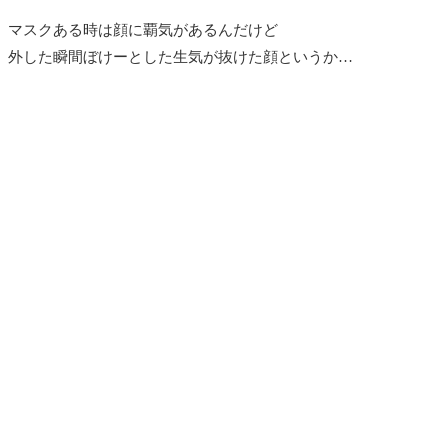
マスクある時は顔に覇気があるんだけど
外した瞬間ぼけーとした生気が抜けた顔というか…