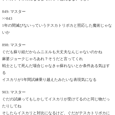
849: マスター
>>843
1年の間滅びないっていうテスカトリポカと照応した魔術じゃな
いか
898: マスター
ぐだも蘇り組だからムニエルも大丈夫なんじゃないのかね
麻婆ジョークじゃろあれ？そうだと言ってくれ
戦士として死んだ場合じゃなきゃ蘇れないとか条件ある気はす
る
イスカリが1年間試練乗り越えたみたいな表現気になる
903: マスター
ぐだの試練ってもしかしてイスカリが受けてるのと同じ物だっ
たりしてね
そしたらイスカリと対比になるけど、ぐだがテスカトリポカに